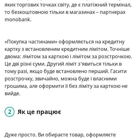
яких торгових точках світу, де є платіжний термінал,
то безкоштовною тільки в магазинах – партнерах
monobank.
«Покупка частинами» оформляється на кредитну
картку з встановленим кредитним лімітом. Точніше
двома: лімітом за карткою і лімітом за розстрочкою.
Це дві різні суми. Другий ліміт з'явиться тільки в
тому разі, якщо буде встановлено перший. Гасити
розстрочку, звичайно, можна буде і власними
грошима, але оформити її без ліміту за карткою не
вийде.
Як це працює
Дуже просто. Ви обираєте товар, оформляєте