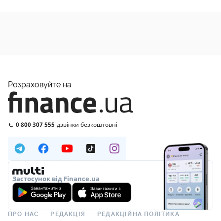
Розраховуйте на
0 800 307 555
дзвінки безкоштовні
Застосунок від Finance.ua
ПРО НАС
РЕДАКЦІЯ
РЕДАКЦІЙНА ПОЛІТИКА