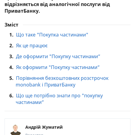
відрізняється від аналогічної послуги від
ПриватБанку.
Зміст
1.
Що таке "Покупка частинами"
2.
Як це працює
3.
Де оформити "Покупку частинами”
4.
Як оформити "Покупку частинами”
5.
Порівняння безкоштовних розстрочок
monobank і ПриватБанку
6.
Що ще потрібно знати про "покупку
частинами”
Андрій Жуматий