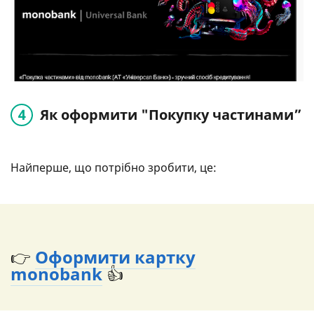
Як оформити "Покупку частинами”
Найперше, що потрібно зробити, це:
👉
Оформити картку
monobank
👍