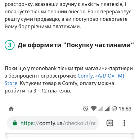
розстрочку, вказавши зручну кількість платежів, і
оплачуєте тільки перший внесок. Банк перераховує
решту суми продавцю, а ви поступово повертаєте
йому борг рівними платежами.
Де оформити "Покупку частинами”
Поки що у monobank тільки три магазини-партнери
з безпроцентної розстрочки:
Comfy
,
«АЛЛО»
і
MI
Store
. Купуючи товар в Comfy, оплату можна
розбити на 3 – 12 платежів.