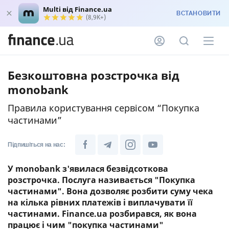
Multi від Finance.ua
ВСТАНОВИТИ
(8,9K+)
Безкоштовна розстрочка від
monobank
Правила користування сервісом “Покупка
частинами”
Підпишіться на нас:
У monobank з'явилася безвідсоткова
розстрочка. Послуга називається "Покупка
частинами". Вона дозволяє розбити суму чека
на кілька рівних платежів і виплачувати її
частинами. Finance.ua розбирався, як вона
працює і чим "покупка частинами"