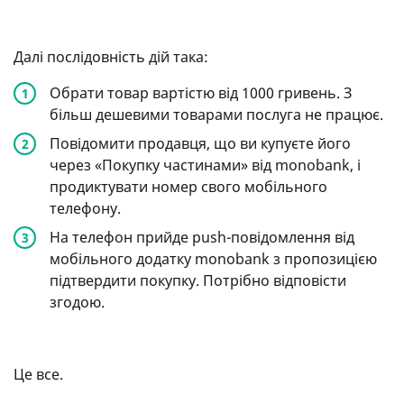
Далі послідовність дій така:
Обрати товар вартістю від 1000 гривень. З
більш дешевими товарами послуга не працює.
Повідомити продавця, що ви купуєте його
через «Покупку частинами» від monobank, і
продиктувати номер свого мобільного
телефону.
На телефон прийде push-повідомлення від
мобільного додатку monobank з пропозицією
підтвердити покупку. Потрібно відповісти
згодою.
Це все.