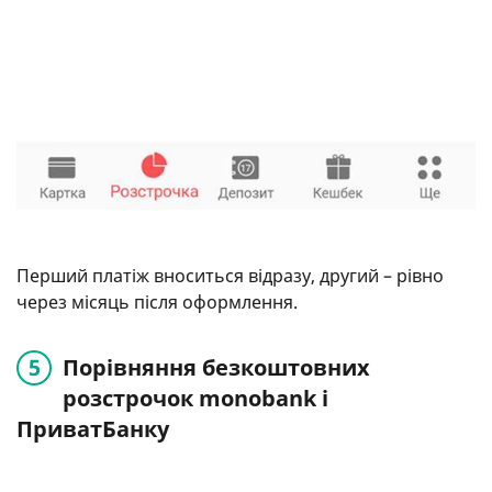
Перший платіж вноситься відразу, другий – рівно
через місяць після оформлення.
Порівняння безкоштовних
розстрочок monobank і
ПриватБанку