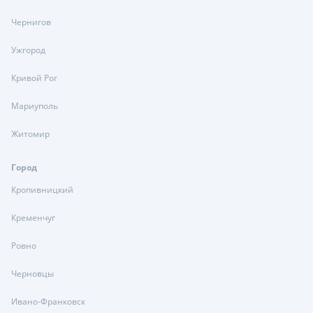
Чернигов
Ужгород
Кривой Рог
Мариуполь
Житомир
Город
Кропивницкий
Кременчуг
Ровно
Черновцы
Ивано-Франковск