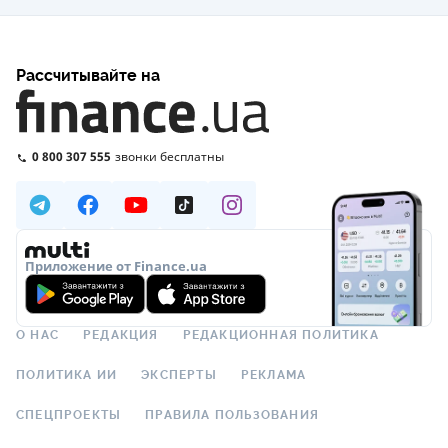
Рассчитывайте на
0 800 307 555
звонки бесплатны
Приложение от Finance.ua
О НАС
РЕДАКЦИЯ
РЕДАКЦИОННАЯ ПОЛИТИКА
ПОЛИТИКА ИИ
ЭКСПЕРТЫ
РЕКЛАМА
СПЕЦПРОЕКТЫ
ПРАВИЛА ПОЛЬЗОВАНИЯ