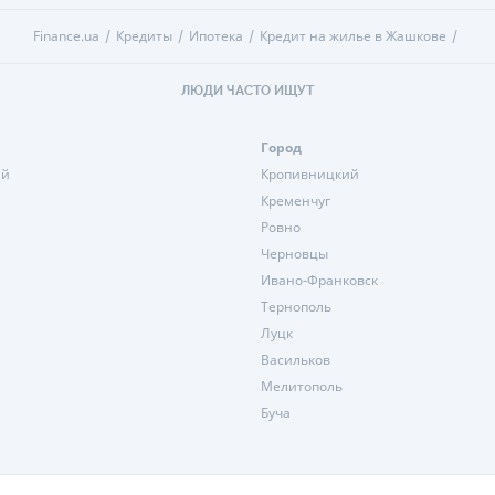
Finance.ua
Кредиты
Ипотека
Кредит на жилье в Жашкове
ЛЮДИ ЧАСТО ИЩУТ
Город
ий
Кропивницкий
Кременчуг
Ровно
Черновцы
Ивано-Франковск
Тернополь
Луцк
Васильков
Мелитополь
Буча