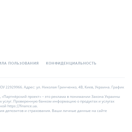
ИЛА ПОЛЬЗОВАНИЯ
КОНФИДЕНЦИАЛЬНОСТЬ
У 22929966. Адрес: ул. Николая Гринченко, 4В, Киев, Украина. График
, «Партнёрский проект» – это реклама в понимании Закона Украины
х услуг. Проверенную банком информацию о продуктах и услугах
 https://finance.ua.
ния депозитов и страхования. Ваши личные данные на сайте