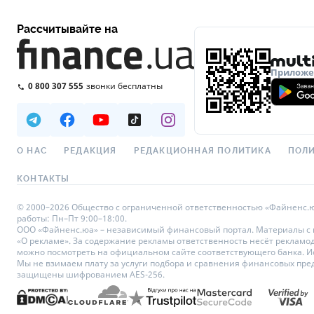
Рассчитывайте на
Приложен
0 800 307 555
звонки бесплатны
О НАС
РЕДАКЦИЯ
РЕДАКЦИОННАЯ ПОЛИТИКА
ПОЛИ
КОНТАКТЫ
© 2000–2026 Общество с ограниченной ответственностью «Файненс.юа»,
работы: Пн–Пт 9:00–18:00.
ООО «Файненс.юа» – независимый финансовый портал. Материалы с по
«О рекламе». За содержание рекламы ответственность несёт рекламо
можно посмотреть на официальном сайте соответствующего банка. Исп
Мы не взимаем плату за услуги подбора и сравнения финансовых пре
защищены шифрованием AES-256.