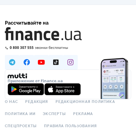
Рассчитывайте на
0 800 307 555
звонки бесплатны
Приложение от Finance.ua
О НАС
РЕДАКЦИЯ
РЕДАКЦИОННАЯ ПОЛИТИКА
ПОЛИТИКА ИИ
ЭКСПЕРТЫ
РЕКЛАМА
СПЕЦПРОЕКТЫ
ПРАВИЛА ПОЛЬЗОВАНИЯ