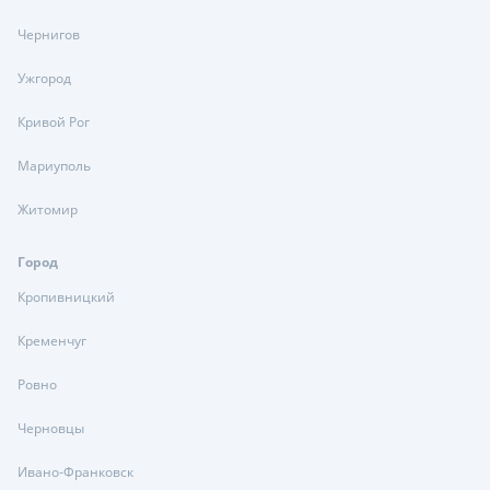
Чернигов
Ужгород
Кривой Рог
Мариуполь
Житомир
Город
Кропивницкий
Кременчуг
Ровно
Черновцы
Ивано-Франковск