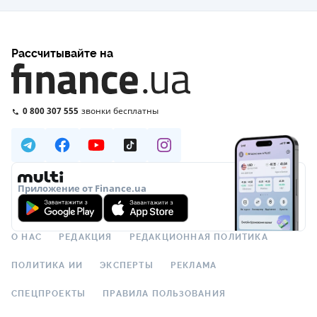
Рассчитывайте на
0 800 307 555
звонки бесплатны
Приложение от Finance.ua
О НАС
РЕДАКЦИЯ
РЕДАКЦИОННАЯ ПОЛИТИКА
ПОЛИТИКА ИИ
ЭКСПЕРТЫ
РЕКЛАМА
СПЕЦПРОЕКТЫ
ПРАВИЛА ПОЛЬЗОВАНИЯ