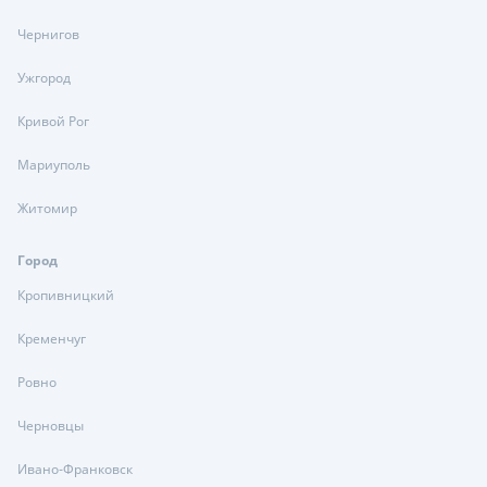
Чернигов
Ужгород
Кривой Рог
Мариуполь
Житомир
Город
Кропивницкий
Кременчуг
Ровно
Черновцы
Ивано-Франковск