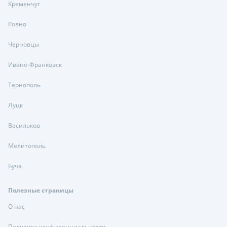
Кременчуг
Ровно
Черновцы
Ивано-Франковск
Тернополь
Луцк
Васильков
Мелитополь
Буча
Полезные страницы
О нас
Политика конфиденциальности