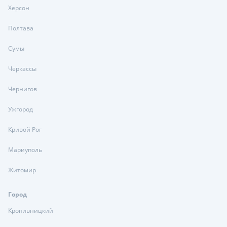
Херсон
Полтава
Сумы
Черкассы
Чернигов
Ужгород
Кривой Рог
Мариуполь
Житомир
Город
Кропивницкий