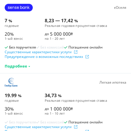
єОселя
7
8,23
—
17,42
%
%
годовые
Реальная годовая процентная ставка
20%
5 000 000
до
₴
1-ый взнос
на
1 - 20 лет
Без поручителя
Без комиссий
Погашение онлайн
Существенные характеристики услуги
Предупреждение о возможных последствиях
Подробнее
Легкая ипотека
19.99
34,73
%
%
годовые
Реальная годовая процентная ставка
30%
1 000 000
до
₴
1-ый взнос
на
1 - 10 лет
Без поручителя
Без комиссий
Погашение онлайн
Существенные характеристики услуги