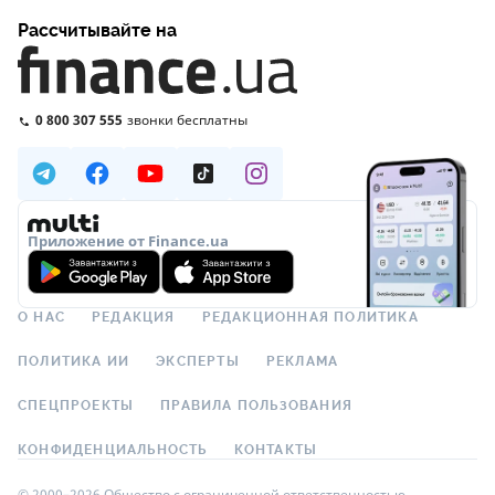
Рассчитывайте на
0 800 307 555
звонки бесплатны
Приложение от Finance.ua
О НАС
РЕДАКЦИЯ
РЕДАКЦИОННАЯ ПОЛИТИКА
ПОЛИТИКА ИИ
ЭКСПЕРТЫ
РЕКЛАМА
СПЕЦПРОЕКТЫ
ПРАВИЛА ПОЛЬЗОВАНИЯ
КОНФИДЕНЦИАЛЬНОСТЬ
КОНТАКТЫ
© 2000–2026 Общество с ограниченной ответственностью