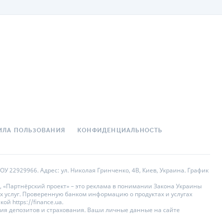
ИЛА ПОЛЬЗОВАНИЯ
КОНФИДЕНЦИАЛЬНОСТЬ
У 22929966. Адрес: ул. Николая Гринченко, 4В, Киев, Украина. График
, «Партнёрский проект» – это реклама в понимании Закона Украины
х услуг. Проверенную банком информацию о продуктах и услугах
 https://finance.ua.
ния депозитов и страхования. Ваши личные данные на сайте