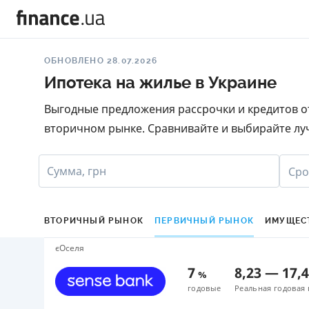
ОБНОВЛЕНО 28.07.2026
Ипотека на жилье в Украине
Выгодные предложения рассрочки и кредитов от
вторичном рынке. Сравнивайте и выбирайте луч
Сумма, грн
Сро
ВТОРИЧНЫЙ РЫНОК
ПЕРВИЧНЫЙ РЫНОК
ИМУЩЕС
єОселя
7
8,23
—
17,
%
годовые
Реальная годовая 