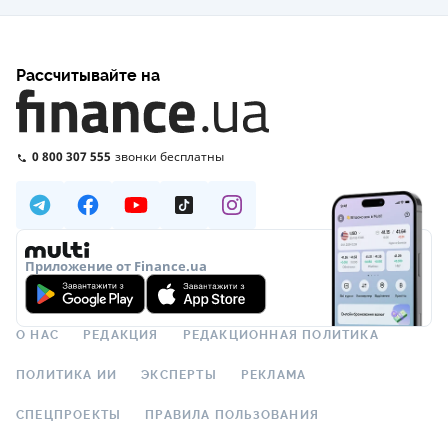
Рассчитывайте на
0 800 307 555
звонки бесплатны
Приложение от Finance.ua
О НАС
РЕДАКЦИЯ
РЕДАКЦИОННАЯ ПОЛИТИКА
ПОЛИТИКА ИИ
ЭКСПЕРТЫ
РЕКЛАМА
СПЕЦПРОЕКТЫ
ПРАВИЛА ПОЛЬЗОВАНИЯ