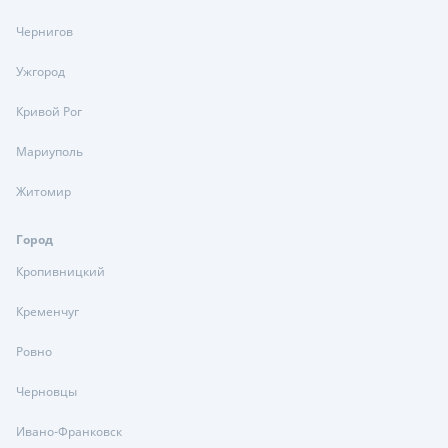
Чернигов
Ужгород
Кривой Рог
Мариуполь
Житомир
Город
Кропивницкий
Кременчуг
Ровно
Черновцы
Ивано-Франковск