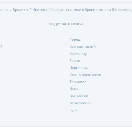
ce.ua
Кредиты
Ипотека
Кредит на жилье в Кропивницком (Кировогра
ЛЮДИ ЧАСТО ИЩУТ
Город
ий
Кропивницкий
Кременчуг
Ровно
Черновцы
Ивано-Франковск
Тернополь
Луцк
Васильков
Мелитополь
Буча