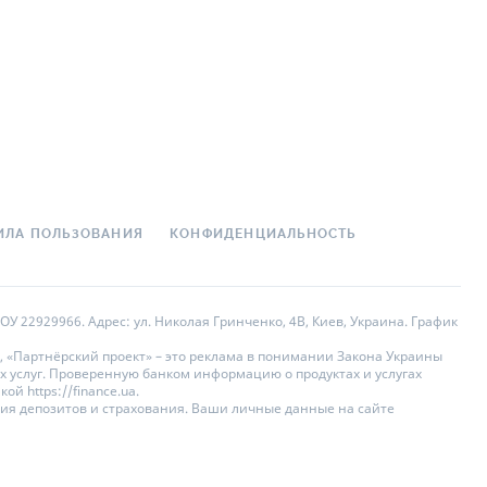
ИЛА ПОЛЬЗОВАНИЯ
КОНФИДЕНЦИАЛЬНОСТЬ
У 22929966. Адрес: ул. Николая Гринченко, 4В, Киев, Украина. График
, «Партнёрский проект» – это реклама в понимании Закона Украины
х услуг. Проверенную банком информацию о продуктах и услугах
 https://finance.ua.
ния депозитов и страхования. Ваши личные данные на сайте