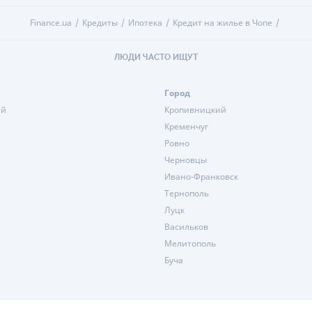
Finance.ua
Кредиты
Ипотека
Кредит на жилье в Чопе
ЛЮДИ ЧАСТО ИЩУТ
Город
ий
Кропивницкий
Кременчуг
Ровно
Черновцы
Ивано-Франковск
Тернополь
Луцк
Васильков
Мелитополь
Буча