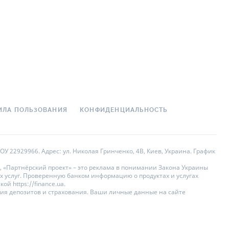
ИЛА ПОЛЬЗОВАНИЯ
КОНФИДЕНЦИАЛЬНОСТЬ
У 22929966. Адрес: ул. Николая Гринченко, 4В, Киев, Украина. График
, «Партнёрский проект» – это реклама в понимании Закона Украины
х услуг. Проверенную банком информацию о продуктах и услугах
 https://finance.ua.
ния депозитов и страхования. Ваши личные данные на сайте