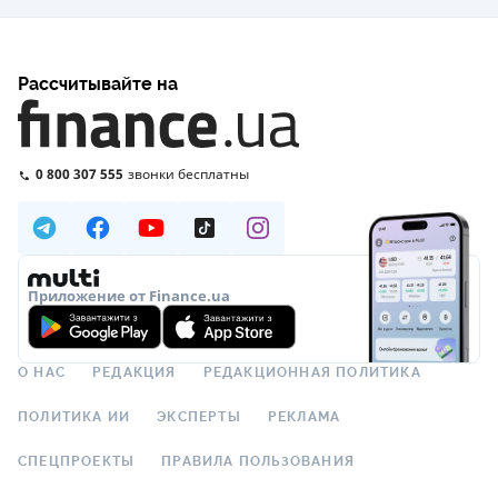
Рассчитывайте на
0 800 307 555
звонки бесплатны
Приложение от Finance.ua
О НАС
РЕДАКЦИЯ
РЕДАКЦИОННАЯ ПОЛИТИКА
ПОЛИТИКА ИИ
ЭКСПЕРТЫ
РЕКЛАМА
СПЕЦПРОЕКТЫ
ПРАВИЛА ПОЛЬЗОВАНИЯ