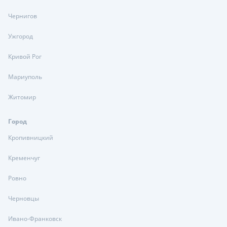
Чернигов
Ужгород
Кривой Рог
Мариуполь
Житомир
Город
Кропивницкий
Кременчуг
Ровно
Черновцы
Ивано-Франковск