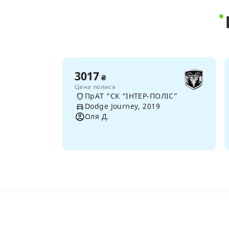
3017
₴
Цена полиса
ПрАТ “СК “ІНТЕР-ПОЛІС”
Dodge Journey, 2019
Оля Д.