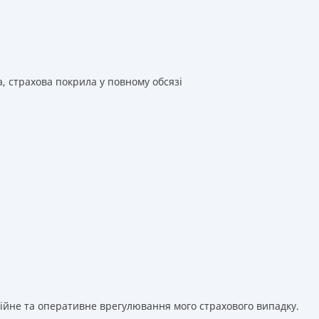
а, страхова покрила у повному обсязі
сійне та оперативне врегулювання мого страхового випадку.