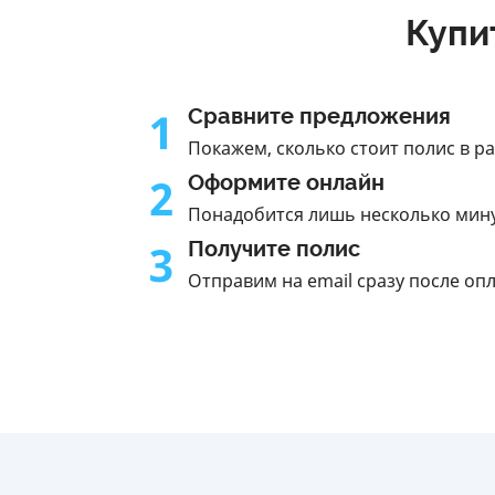
Купи
1
Сравните предложения
Покажем, сколько стоит полис в р
2
Оформите онлайн
Понадобится лишь несколько мин
3
Получите полис
Отправим на email сразу после оп