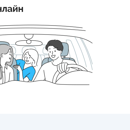
нлайн