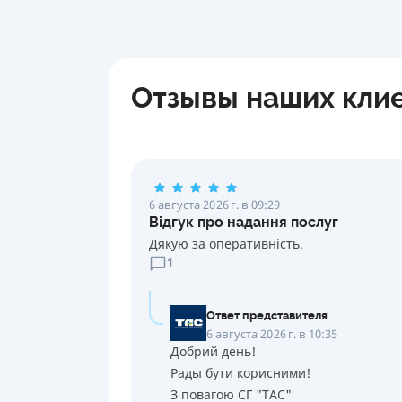
Отзывы наших кли
6 августа 2026 г. в 09:29
Відгук про надання послуг
Дякую за оперативність.
1
Ответ представителя
6 августа 2026 г. в 10:35
Добрий день!
Рады бути корисними!
З повагою СГ "ТАС"