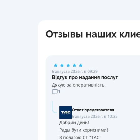
Отзывы наших кли
6 августа 2026 г. в 09:29
Відгук про надання послуг
Дякую за оперативність.
1
Ответ представителя
6 августа 2026 г. в 10:35
Добрий день!
Рады бути корисними!
З повагою СГ "ТАС"