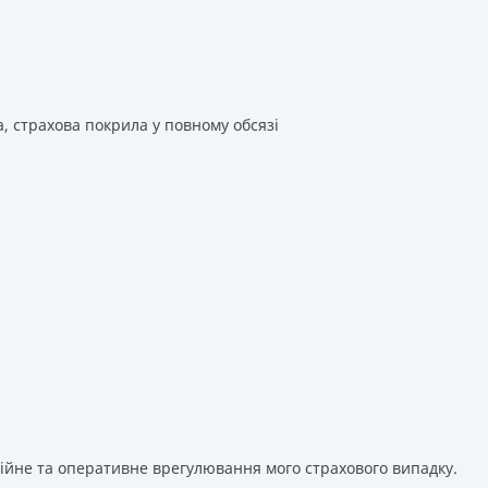
а, страхова покрила у повному обсязі
сійне та оперативне врегулювання мого страхового випадку.