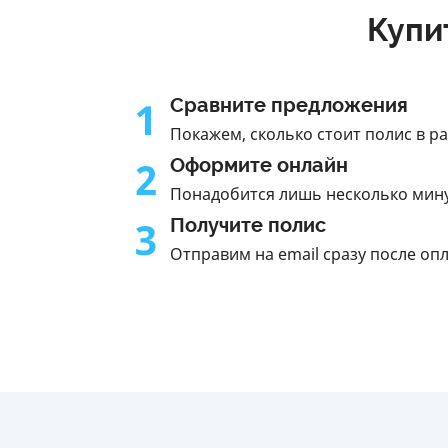
Купи
1
Сравните предложения
Покажем, сколько стоит полис в р
2
Оформите онлайн
Понадобится лишь несколько мин
3
Получите полис
Отправим на email сразу после оп