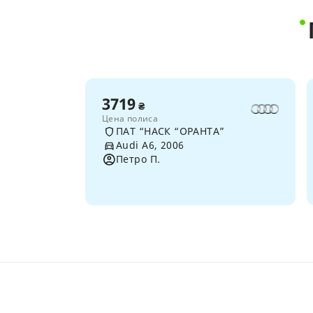
3719
₴
Цена полиса
ПАТ “НАСК “ОРАНТА”
Audi A6, 2006
Петро П.