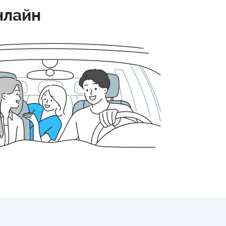
нлайн