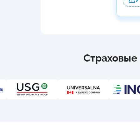
У
Страховые 