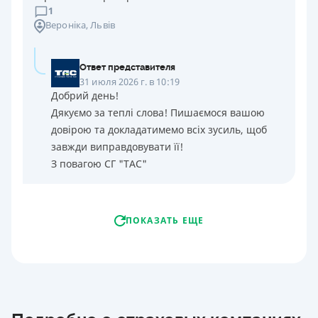
1
Вероніка
, Львів
Ответ представителя
31 июля 2026 г. в 10:19
Добрий день!
Дякуємо за теплі слова! Пишаємося вашою
довірою та докладатимемо всіх зусиль, щоб
завжди виправдовувати її!
З повагою СГ "ТАС"
ПОКАЗАТЬ ЕЩЕ