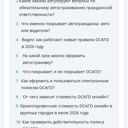
2
Какие законы регулируют вопросы по
обязательному автострахованию гражданской
ответственности?
3
Что именно покрывает автогражданка: авто
или водителя?
4
Видео: как работают новые правила ОСАГО
в 2026 году
5
На какой срок можно оформить
автостраховку?
6
Что покрывает и не покрывает ОСАГО?
7
Как оформить и пользоваться электронным
полисом ОСАГО?
8
От чего зависит стоимость ОСАГО онлайн?
9
Ориентировочная стоимость ОСАГО онлайн в
крупных городах в июле 2026 года
10
Как проверить действительность полиса