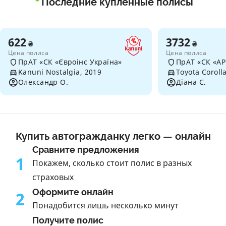
Последние купленные полисы
622
3732
₴
₴
Цена полиса
Цена полиса
ПрАТ «СК «Євроінс Україна»
ПрАТ «СК «А
Kanuni Nostalgia, 2019
Toyota Coroll
Олександр О.
Діана С.
Купить автогражданку легко — онлайн
Сравните предложения
1
Покажем, сколько стоит полис в разных
страховых
Оформите онлайн
2
Понадобится лишь несколько минут
Получите полис