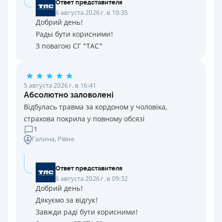
Ответ представителя
6 августа 2026 г. в 10:35
Добрий день!
Рады бути корисними!
З повагою СГ "ТАС"
5 августа 2026 г. в 16:41
Абсолютно заловолені
Відбулась травма за кордоном у чоловіка,
страхова покрила у повному обсязі
1
Галина
, Рівне
Ответ представителя
6 августа 2026 г. в 09:32
Добрий день!
Дякуємо за відгук!
Завжди раді бути корисними!