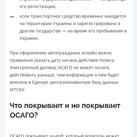
его регистрации;
если транспортное средство временно находится
на территории Украины и зарегистрировано в
другом государстве — на время его пребывания в
Украине.
При оформлении автогражданки онлайн важно
правильно указать дату начала действия полиса.
Электронный договор ОСАГО не может начать
действовать раньше, чем информация о нём будет
внесена в Единую централизованную базу данных
МТСБУ.
Что покрывает и не покрывает
ОСАГО?
ОСАГО покрывает ущерб, который водитель может