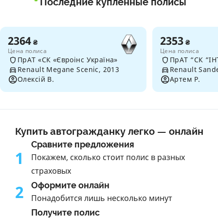
Последние купленные полисы
2364
2353
₴
₴
Цена полиса
Цена полиса
ПрАТ «СК «Євроінс Україна»
ПрАТ “СК “ІН
Renault Megane Scenic, 2013
Renault Sand
Олексій В.
Артем Р.
Купить автогражданку легко — онлайн
Сравните предложения
1
Покажем, сколько стоит полис в разных
страховых
Оформите онлайн
2
Понадобится лишь несколько минут
Получите полис