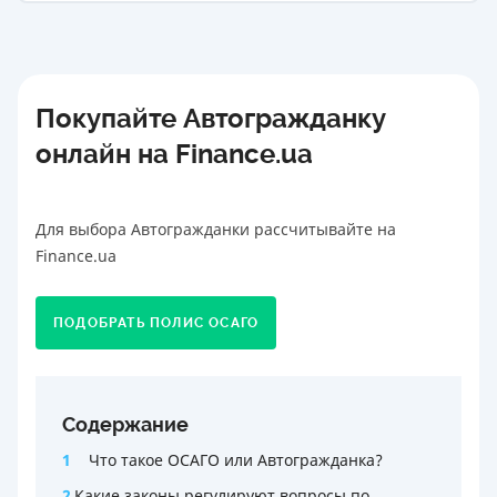
Покупайте Автогражданку
онлайн на Finance.ua
Для выбора Автогражданки рассчитывайте на
Finance.ua
ПОДОБРАТЬ ПОЛИС ОСАГО
Содержание
1
Что такое ОСАГО или Автогражданка?
2
Какие законы регулируют вопросы по