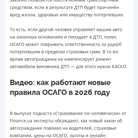
средством, если в результате ДТП будет причинён
вред жизни, здоровью или имуществу потерпевших.
То есть, если другой человек управляет вашим авто
на законных основаниях и попадает в ДТП, полис
ОСАГО может покрывать ответственность за ущерб
потерпевшим в пределах страховых сумм. В то же
время автогражданка не компенсирует ремонт
автомобиля виновника ДТП — для этого нужно КАСКО.
Видео: как работают новые
правила ОСАГО в 2026 году
В выпуске подкаста «Страхование по-человечески» от
Finance.ua эксперты обсуждают, как новый закон об
автогражданке повлиял на водителей, страховые
компании, цены на ОСАГО, льготы и онлайн-