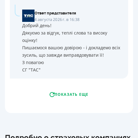
Ответ представителя
4 августа 2026 г. в 16:38
Добрий день!
Дякуємо за відгук, теплі слова та високу
оцінку!
Пишаємося вашою довірою - і докладемо всіх
зусиль, що завжди виправдовувати її!
З повагою
СГ "ТАС"
ПОКАЗАТЬ ЕЩЕ
Подробно о страховых компаниях