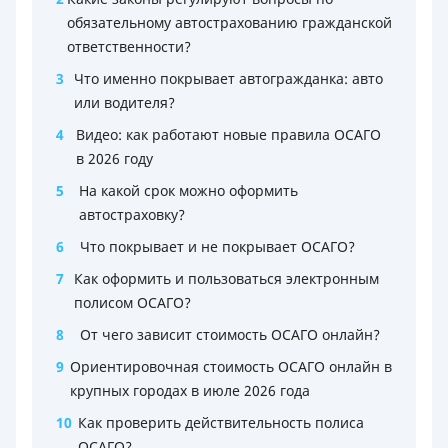
обязательному автострахованию гражданской
ответственности?
3
Что именно покрывает автогражданка: авто
или водителя?
4
Видео: как работают новые правила ОСАГО
в 2026 году
5
На какой срок можно оформить
автостраховку?
6
Что покрывает и не покрывает ОСАГО?
7
Как оформить и пользоваться электронным
полисом ОСАГО?
8
От чего зависит стоимость ОСАГО онлайн?
9
Ориентировочная стоимость ОСАГО онлайн в
крупных городах в июле 2026 года
10
Как проверить действительность полиса
ОСАГО?