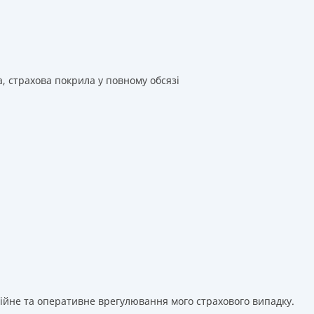
а, страхова покрила у повному обсязі
сійне та оперативне врегулювання мого страхового випадку.