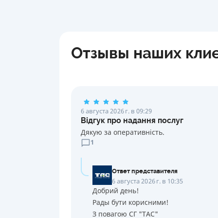
Отзывы наших кли
6 августа 2026 г. в 09:29
Відгук про надання послуг
Дякую за оперативність.
1
Ответ представителя
6 августа 2026 г. в 10:35
Добрий день!
Рады бути корисними!
З повагою СГ "ТАС"