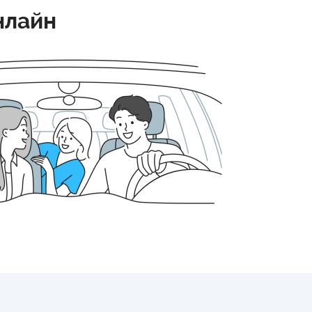
нлайн