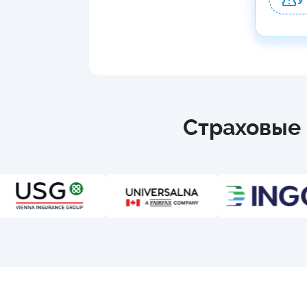
У
Страховые 