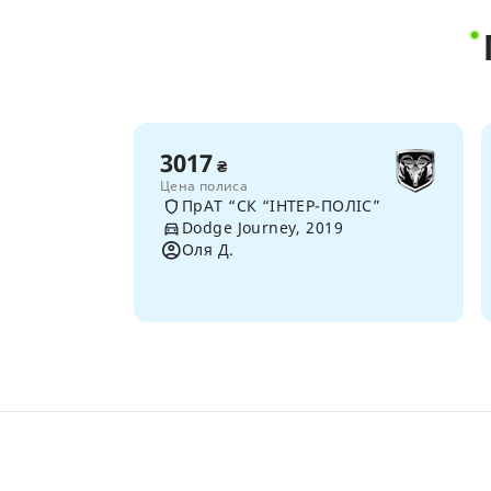
3017
₴
Цена полиса
ПрАТ “СК “ІНТЕР-ПОЛІС”
Dodge Journey, 2019
Оля Д.