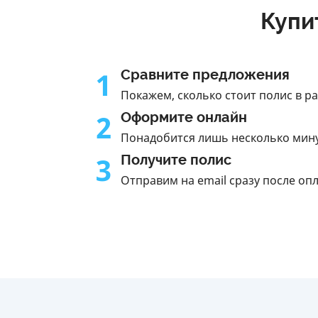
Купи
1
Сравните предложения
Покажем, сколько стоит полис в р
2
Оформите онлайн
Понадобится лишь несколько мин
3
Получите полис
Отправим на email сразу после оп