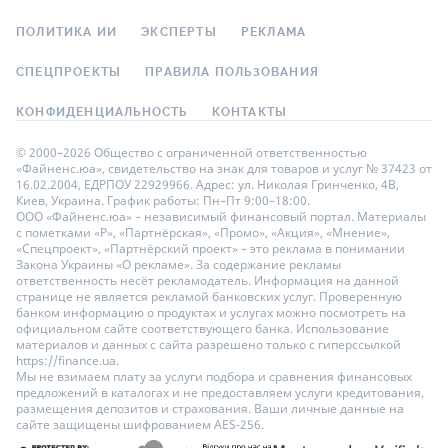
ПОЛИТИКА ИИ
ЭКСПЕРТЫ
РЕКЛАМА
СПЕЦПРОЕКТЫ
ПРАВИЛА ПОЛЬЗОВАНИЯ
КОНФИДЕНЦИАЛЬНОСТЬ
КОНТАКТЫ
© 2000–2026 Общество с ограниченной ответственностью
«Файненс.юа», свидетельство на знак для товаров и услуг № 37423 от
16.02.2004, ЕДРПОУ 22929966. Адрес: ул. Николая Гринченко, 4В,
Киев, Украина. График работы: Пн–Пт 9:00–18:00.
ООО «Файненс.юа» – независимый финансовый портал. Материалы
с пометками «Р», «Партнёрская», «Промо», «Акция», «Мнение»,
«Спецпроект», «Партнёрский проект» – это реклама в понимании
Закона Украины «О рекламе». За содержание рекламы
ответственность несёт рекламодатель. Информация на данной
странице не является рекламой банковских услуг. Проверенную
банком информацию о продуктах и услугах можно посмотреть на
официальном сайте соответствующего банка. Использование
материалов и данных с сайта разрешено только с гиперссылкой
https://finance.ua.
Мы не взимаем плату за услуги подбора и сравнения финансовых
предложений в каталогах и не предоставляем услуги кредитования,
размещения депозитов и страхования. Ваши личные данные на
сайте защищены шифрованием AES-256.