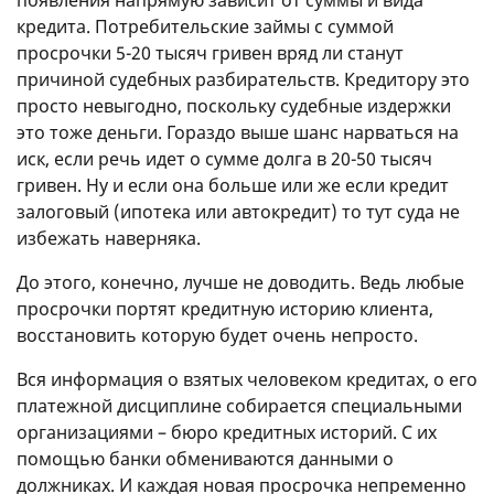
появления напрямую зависит от суммы и вида
кредита. Потребительские займы с суммой
просрочки 5-20 тысяч гривен вряд ли станут
причиной судебных разбирательств. Кредитору это
просто невыгодно, поскольку судебные издержки
это тоже деньги. Гораздо выше шанс нарваться на
иск, если речь идет о сумме долга в 20-50 тысяч
гривен. Ну и если она больше или же если кредит
залоговый (ипотека или автокредит) то тут суда не
избежать наверняка.
До этого, конечно, лучше не доводить. Ведь любые
просрочки портят кредитную историю клиента,
восстановить которую будет очень непросто.
Вся информация о взятых человеком кредитах, о его
платежной дисциплине собирается специальными
организациями – бюро кредитных историй. С их
помощью банки обмениваются данными о
должниках. И каждая новая просрочка непременно