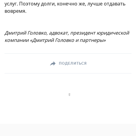
услуг. Поэтому долги, конечно же, лучше отдавать
вовремя.
Дмитрий Головко, адвокат, президент юридической
компании «Дмитрий Головко и партнеры»
ПОДЕЛИТЬСЯ