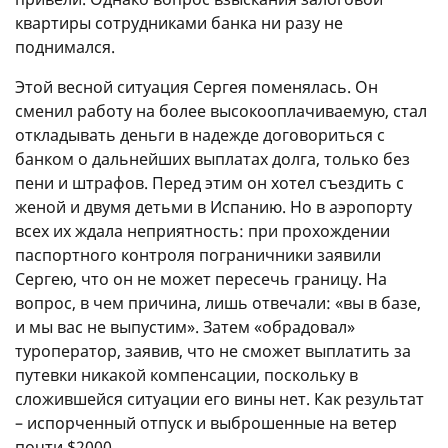
квартиры сотрудниками банка ни разу не
поднимался.
Этой весной ситуация Сергея поменялась. Он
сменил работу на более высокооплачиваемую, стал
откладывать деньги в надежде договориться с
банком о дальнейших выплатах долга, только без
пени и штрафов. Перед этим он хотел съездить с
женой и двумя детьми в Испанию. Но в аэропорту
всех их ждала неприятность: при прохождении
паспортного контроля пограничники заявили
Сергею, что он не может пересечь границу. На
вопрос, в чем причина, лишь отвечали: «вы в базе,
и мы вас не выпустим». Затем «обрадовал»
туроператор, заявив, что не сможет выплатить за
путевки никакой компенсации, поскольку в
сложившейся ситуации его вины нет. Как результат
– испорченный отпуск и выброшенные на ветер
почти $2000.