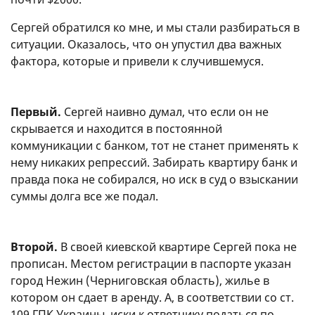
Сергей обратился ко мне, и мы стали разбираться в
ситуации. Оказалось, что он упустил два важных
фактора, которые и привели к случившемуся.
Первый.
Сергей наивно думал, что если он не
скрывается и находится в постоянной
коммуникации с банком, тот не станет применять к
нему никаких репрессий. Забирать квартиру банк и
правда пока не собирался, но иск в суд о взыскании
суммы долга все же подал.
Второй.
В своей киевской квартире Сергей пока не
прописан. Местом регистрации в паспорте указан
город Нежин (Черниговская область), жилье в
котором он сдает в аренду. А, в соответствии со ст.
109 ГПК Украины, иски к ответчику податься по