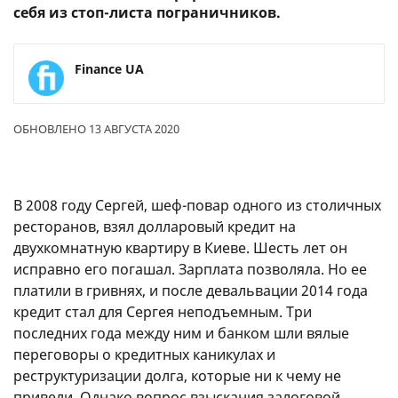
себя из стоп-листа пограничников.
Finance UA
ОБНОВЛЕНО 13 АВГУСТА 2020
В 2008 году Сергей, шеф-повар одного из столичных
ресторанов, взял долларовый кредит на
двухкомнатную квартиру в Киеве. Шесть лет он
исправно его погашал. Зарплата позволяла. Но ее
платили в гривнях, и после девальвации 2014 года
кредит стал для Сергея неподъемным. Три
последних года между ним и банком шли вялые
переговоры о кредитных каникулах и
реструктуризации долга, которые ни к чему не
привели. Однако вопрос взыскания залоговой