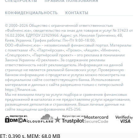
СПЕЦПРОЕКТЫ
ПРАВИЛА ПОЛЬЗОВАНИЯ
КОНФИДЕНЦИАЛЬНОСТЬ
КОНТАКТЫ
© 2000–2026 Общество с ограниченной ответственностью
«Файненс.юа», свидетельство на знак для товаров и услуг № 37423 от
16.02.2004, ЕДРПОУ 22929966. Адрес: ул. Николая Гринченко, 4В,
Киев, Украина. График работы: Пн–Пт 9:00–18:00.
ООО «Файненс.юа» – независимый финансовый портал. Материалы
с пометками «Р», «Партнёрская», «Промо», «Акция», «Мнение»,
«Спецпроект», «Партнёрский проект» – это реклама в понимании
Закона Украины «О рекламе». За содержание рекламы
ответственность несёт рекламодатель. Информация на данной
странице не является рекламой банковских услуг. Проверенную
банком информацию о продуктах и услугах можно посмотреть на
официальном сайте соответствующего банка. Использование
материалов и данных с сайта разрешено только с гиперссылкой
https://finance.ua.
Мы не взимаем плату за услуги подбора и сравнения финансовых
предложений в каталогах и не предоставляем услуги кредитования,
размещения депозитов и страхования. Ваши личные данные на
сайте защищены шифрованием AES-256.
ET: 0.390 s, MEM: 68.0 MB