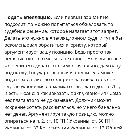
Подать апелляцию.
Если первый вариант не
подходит, то можно попытаться обжаловать то
судебное решение, которое налагает этот запрет.
Делать это нужно в Апелляционном суде, и тут я бы
рекомендовал обратиться к юристу, который
аргументирует вашу позицию. Ведь просто так
решение никто отменять не станет. Но если вы все
же решитесь делать это самостоятельно, дам одну
подсказку. Государственный исполнитель может
подать ходатайство о запрете на выезд только в
случае уклонения должника от выплаты долга. И тут
и есть нюанс: а как доказать факт уклонения? Сама
неоплата этого не доказывает. Должник может
искренне хотеть рассчитаться, но у него банально
нет денег. Аргументируя такую позицию, можно
опираться на п. 2, ст. 10 ГПК Украины, ст. 60 ГПК
Украины, ст. 33 Конституции Украины, ст. 13 Общей