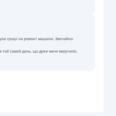
і були гроші на ремонт машини. Звичайно
 в той самий день, що дуже мене виручило.