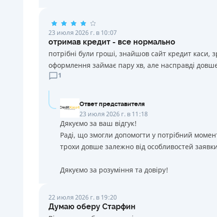
23 июля 2026 г. в 10:07
отримав кредит - все нормально
потрібні були гроші, знайшов сайт кредит каси, 
оформлення займає пару хв, але насправді довше
1
Ответ представителя
23 июля 2026 г. в 11:18
Дякуємо за ваш відгук!
Раді, що змогли допомогти у потрібний момен
трохи довше залежно від особливостей заявки
Дякуємо за розуміння та довіру!
22 июля 2026 г. в 19:20
Думаю оберу Старфин