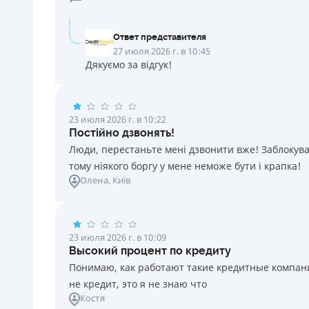
Ответ представителя
27 июля 2026 г. в 10:45
Дякуємо за відгук!
23 июля 2026 г. в 10:22
Постійно дзвонять!
Люди, перестаньте мені дзвонити вже! Заблокувал
тому ніякого боргу у мене неможе бути і крапка!
Олена
, Київ
23 июля 2026 г. в 10:09
Высокий процент по кредиту
Понимаю, как работают такие кредитные компании
не кредит, это я не знаю что
Костя