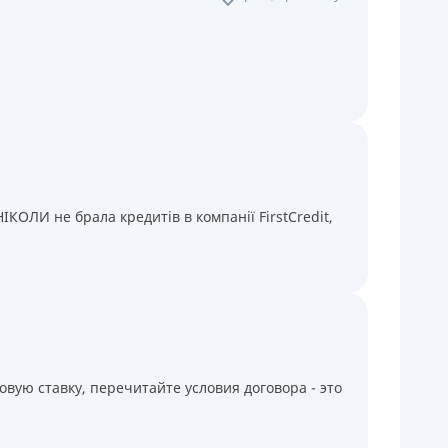
КОЛИ не брала кредитів в компанії FirstCredit,
вую ставку, перечитайте условия договора - это