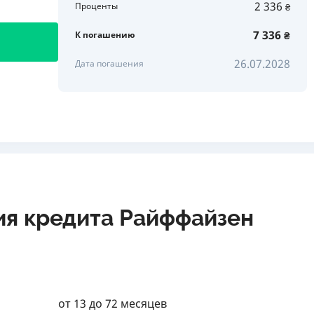
2 336
Проценты
₴
7 336
К погашению
₴
26.07.2028
Дата погашения
ия кредита Райффайзен
от 13 до 72 месяцев