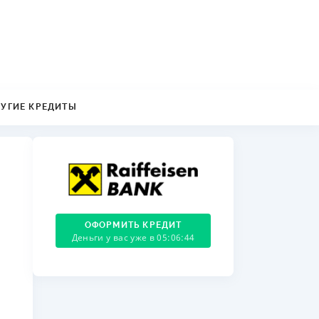
ДИТЕЛИ ПО
ВАНИЮ
РАХОВЫЕ ПОЛИСЫ
ВЫЕ КОМПАНИИ
РУГИЕ КРЕДИТЫ
 О СТРАХОВЫХ
ИЯХ
КА И ОПЛАТА
ТЫ
ОФОРМИТЬ КРЕДИТ
Деньги у вас уже в 05:06:45