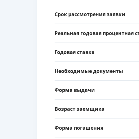
Срок рассмотрения заявки
Реальная годовая процентная с
Годовая ставка
Необходимые документы
Форма выдачи
Возраст заемщика
Форма погашения