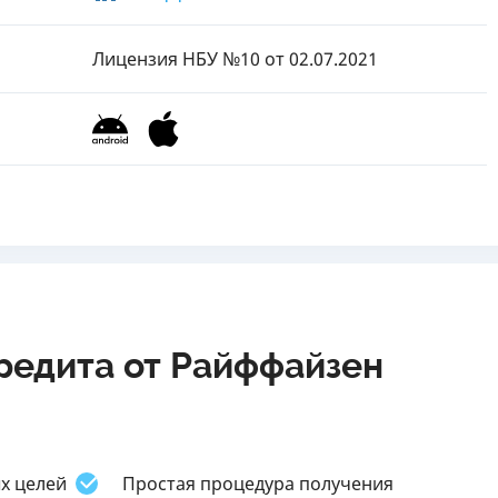
Лицензия НБУ №10
от 02.07.2021
редита от Райффайзен
х целей
Простая процедура получения