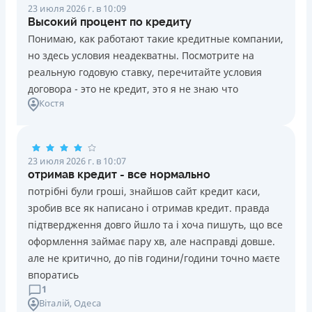
23 июля 2026 г. в 10:09
Высокий процент по кредиту
Понимаю, как работают такие кредитные компании,
но здесь условия неадекватны. Посмотрите на
реальную годовую ставку, перечитайте условия
договора - это не кредит, это я не знаю что
Костя
23 июля 2026 г. в 10:07
отримав кредит - все нормально
потрібні були гроші, знайшов сайт кредит каси,
зробив все як написано і отримав кредит. правда
підтвердження довго йшло та і хоча пишуть, що все
оформлення займає пару хв, але насправді довше.
але не критично, до пів години/години точно маєте
впоратись
1
Віталій
, Одеса