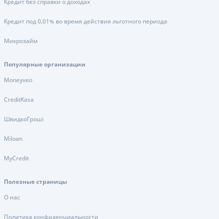
Кредит без справки о доходах
Кредит под 0,01% во время действия льготного периода
Микрозайм
Популярные организации
Moneyveo
CreditKasa
ШвидкоГроші
Miloan
MyCredit
Полезные страницы
О нас
Политика конфиденциальности