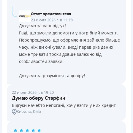
Ответ представителя
23 июля 2026 г. в 11:18
Дякуємо за ваш відгук!
Раді, що змогли допомогти у потрібний момент.
Перепрошуємо, що оформлення зайняло більше
часу, ніж ви очікували. Іноді перевірка даних
може тривати трохи довше залежно від
особливостей заявки.
Дякуємо за розуміння та довіру!
22 июля 2026 г. в 19:20
Думаю оберу Старфин
Відгуки начебто непогані, хочу взяти у них кредит
Кирило
, Київ