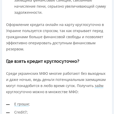
заемщика финансовые санкции, связанные
начисление пени, серьезно увеличивающей сумму
задолженности.
Оформление кредита онлайн на карту круглосуточно в
Украине пользуется спросом, так как открывает перед
гражданами больше финансовой свободы и позволяет
эффективно оперировать доступным финансовым
резервом.
Где взять кредит круглосуточно?
Среди украинских МФО многие работают без выходных
и даже ночью, ведь деньги потенциальным заемщикам
могут понадобится в любо время суток. Получить
займ
круглосуточно можно в множестве МФО:
Е гроши
;
Credit7
;