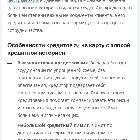
быстрый займ
и данные паспорта – базовые сведения,
на основании которого выдается ссуды. Для кредитора в
большей степени важны не документы клиента, а его
кредитная история, которая формируется в процессе
сотрудничества.
Особенности кредитов 24 на карту с плохой
кредитной историей
Высокая ставка кредитования.
Выдавая быстро
ссуду онлайн по упрощенной схеме, без
подтверждения дохода, поручителей, залогового
обеспечения, кредитор подвергает себя
финансовым рискам невозврата. Высокая ставка
кредитования помогает компенсировать эти риски
и позволить выдавать круглосуточные займы
большему числу желающих.
Небольшой кредитный лимит
. Лимит по
дистанционно оформленным продуктам не