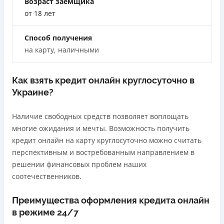
Возраст заемщика
Лицензия переоформлена 18.03.2024 г.
от 18 лет
Вся информация о кредите
Способ получения
на карту, наличными
Подробнее
ПОЛУЧИТЬ ЗАЙМ
Как взять кредит онлайн круглосуточно в
Украине?
Наличие свободных средств позволяет воплощать
многие ожидания и мечты. Возможность получить
кредит онлайн на карту круглосуточно можно считать
перспективным и востребованным направлением в
решении финансовых проблем наших
соотечественников.
Преимущества оформления кредита онлайн
в режиме 24/7