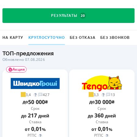
20
РЕЗУЛЬТАТЫ
НА КАРТУ
КРУГЛОСУТОЧНО
БЕЗ ОТКАЗА
БЕЗ ЗВОНКОВ
ТОП-предложения
Обновлено 07.08.2026
Акция
3,4
3,3
427
13
50 000
30 000
до
₴
до
₴
Срок
Срок
217
360
до
дней
до
дней
Ставка
Ставка
0,01
0,01
от
%
от
%
РГПС
РГПС