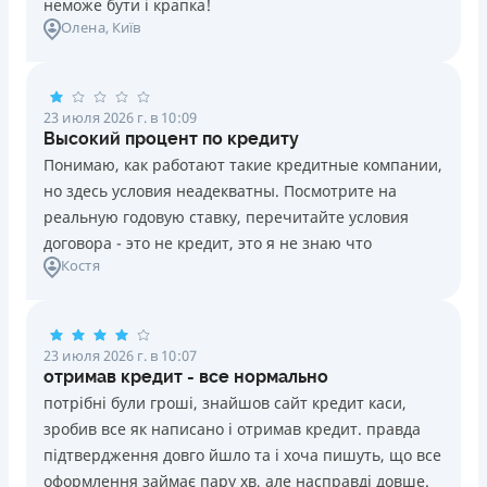
неможе бути і крапка!
Олена
, Київ
23 июля 2026 г. в 10:09
Высокий процент по кредиту
Понимаю, как работают такие кредитные компании,
но здесь условия неадекватны. Посмотрите на
реальную годовую ставку, перечитайте условия
договора - это не кредит, это я не знаю что
Костя
23 июля 2026 г. в 10:07
отримав кредит - все нормально
потрібні були гроші, знайшов сайт кредит каси,
зробив все як написано і отримав кредит. правда
підтвердження довго йшло та і хоча пишуть, що все
оформлення займає пару хв, але насправді довше.