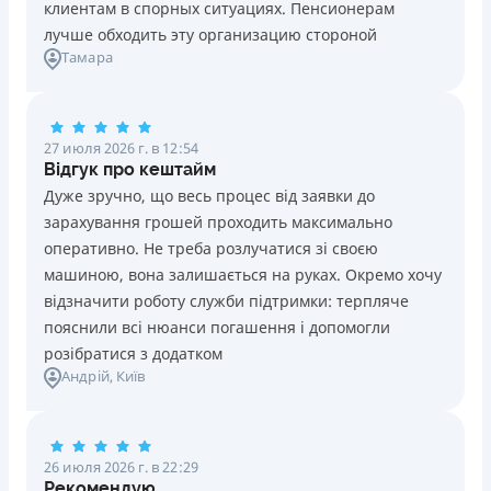
клиентам в спорных ситуациях. Пенсионерам
лучше обходить эту организацию стороной
Тамара
27 июля 2026 г. в 12:54
Відгук про кештайм
Дуже зручно, що весь процес від заявки до
зарахування грошей проходить максимально
оперативно. Не треба розлучатися зі своєю
машиною, вона залишається на руках. Окремо хочу
відзначити роботу служби підтримки: терпляче
пояснили всі нюанси погашення і допомогли
розібратися з додатком
Андрій
, Київ
26 июля 2026 г. в 22:29
Рекомендую