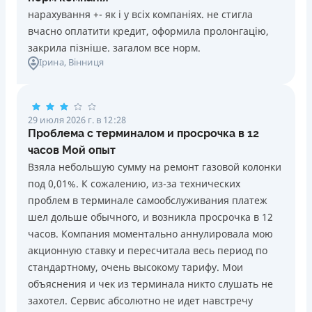
нарахування +- як і у всіх компаніях. не стигла
вчасно оплатити кредит, оформила пролонгацію,
закрила пізніше. загалом все норм.
Ірина
, Вінниця
29 июля 2026 г. в 12:28
Проблема с терминалом и просрочка в 12
часов Мой опыт
Взяла небольшую сумму на ремонт газовой колонки
под 0,01%. К сожалению, из-за технических
проблем в терминале самообслуживания платеж
шел дольше обычного, и возникла просрочка в 12
часов. Компания моментально аннулировала мою
акционную ставку и пересчитала весь период по
стандартному, очень высокому тарифу. Мои
объяснения и чек из терминала никто слушать не
захотел. Сервис абсолютно не идет навстречу