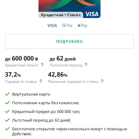
Кредитная
•
Classic
ПОДРОБНЕЕ
600 000
62
до
₴
до
дней
Кредитный лимит
Льготный период
37,2
42,86
%
%
Годовая % ставка
Реальная годовая % ставка
Виртуальная карта
Пополнение карты без комиссии;
Кредитный предел до 600 000 грн;
Льготный период до 62 дней;
Бесплатное открытие через несколько минут с помощью
Действия;