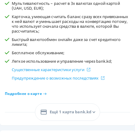
Мультивалютность – расчет в 3х валютах одной картой
(UAH, USD, EUR);
Карточка, умеющая считать баланс сразу всех привязанных
к ней валют и уменьшает расходы на конвертацию потому,
что использует сначала средства в валюте, которой Вы
рассчитались;
Быстрый валютообмен онлайн даже за счет кредитного
лимита;
Бесплатное обслуживание;
Легкое использование и управление через bank.kd;
Существенные характеристики услуги
Предупреждение о возможных последствиях
Подробнее о карте
Ещё 1 карта bank.kd