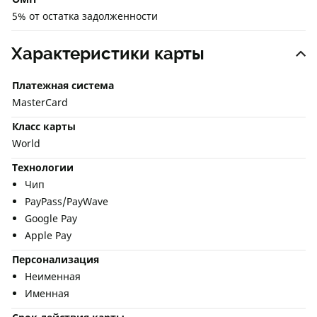
5% от остатка задолженности
Характеристики карты
Платежная система
MasterCard
Класс карты
World
Технологии
Чип
PayPass/PayWave
Google Pay
Apple Pay
Персонализация
Неименная
Именная