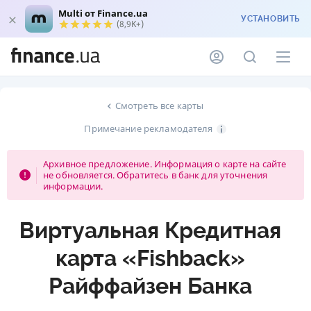
Multi от Finance.ua
УСТАНОВИТЬ
(8,9K+)
Смотреть все карты
Примечание рекламодателя
Архивное предложение. Информация о карте на сайте
не обновляется. Обратитесь в банк для уточнения
информации.
Виртуальная Кредитная
карта «Fishback»
Райффайзен Банка