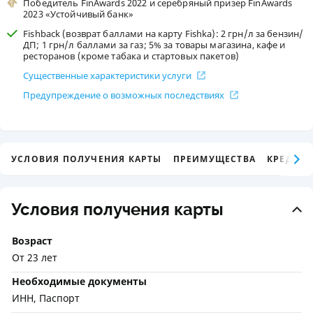
Победитель FinAwards 2022 и серебряный призер FinAwards
2023 «Устойчивый банк»
Fishback (возврат баллами на карту Fishka): 2 грн/л за бензин/
ДП; 1 грн/л баллами за газ; 5% за товары магазина, кафе и
ресторанов (кроме табака и стартовых пакетов)
Существенные характеристики услуги
Предупреждение о возможных последствиях
УСЛОВИЯ ПОЛУЧЕНИЯ КАРТЫ
ПРЕИМУЩЕСТВА
КРЕДИТ
Условия получения карты
Возраст
От 23 лет
Необходимые документы
ИНН, Паспорт