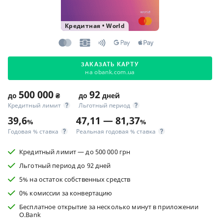
Кредитная
•
World
ЗАКАЗАТЬ КАРТУ
на obank.com.ua
500 000
92
до
₴
до
дней
Кредитный лимит
Льготный период
39,6
47,11 — 81,37
%
%
Годовая % ставка
Реальная годовая % ставка
Кредитный лимит — до 500 000 грн
Льготный период до 92 дней
5% на остаток собственных средств
0% комиссии за конвертацию
Бесплатное открытие за несколько минут в приложении
O.Bank