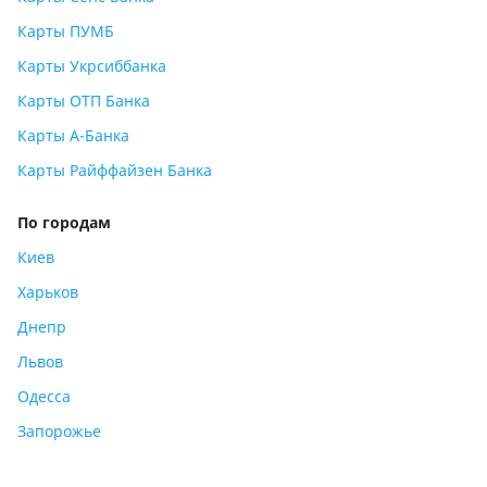
Карты ПУМБ
Карты Укрсиббанка
Карты ОТП Банка
Карты А-Банка
Карты Райффайзен Банка
По городам
Киев
Харьков
Днепр
Львов
Одесса
Запорожье