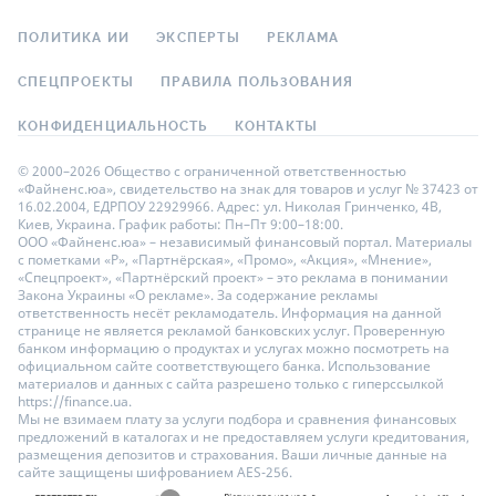
ПОЛИТИКА ИИ
ЭКСПЕРТЫ
РЕКЛАМА
СПЕЦПРОЕКТЫ
ПРАВИЛА ПОЛЬЗОВАНИЯ
КОНФИДЕНЦИАЛЬНОСТЬ
КОНТАКТЫ
© 2000–2026 Общество с ограниченной ответственностью
«Файненс.юа», свидетельство на знак для товаров и услуг № 37423 от
16.02.2004, ЕДРПОУ 22929966. Адрес: ул. Николая Гринченко, 4В,
Киев, Украина. График работы: Пн–Пт 9:00–18:00.
ООО «Файненс.юа» – независимый финансовый портал. Материалы
с пометками «Р», «Партнёрская», «Промо», «Акция», «Мнение»,
«Спецпроект», «Партнёрский проект» – это реклама в понимании
Закона Украины «О рекламе». За содержание рекламы
ответственность несёт рекламодатель. Информация на данной
странице не является рекламой банковских услуг. Проверенную
банком информацию о продуктах и услугах можно посмотреть на
официальном сайте соответствующего банка. Использование
материалов и данных с сайта разрешено только с гиперссылкой
https://finance.ua.
Мы не взимаем плату за услуги подбора и сравнения финансовых
предложений в каталогах и не предоставляем услуги кредитования,
размещения депозитов и страхования. Ваши личные данные на
сайте защищены шифрованием AES-256.