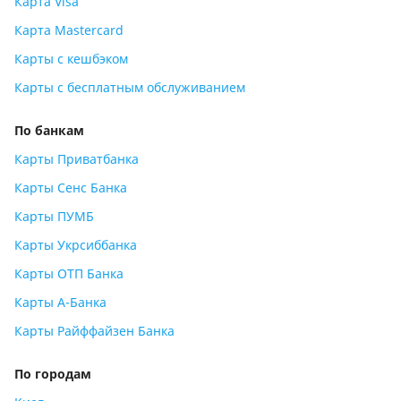
Карта Visa
Карта Mastercard
Карты с кешбэком
Карты с бесплатным обслуживанием
По банкам
Карты Приватбанка
Карты Сенс Банка
Карты ПУМБ
Карты Укрсиббанка
Карты ОТП Банка
Карты А-Банка
Карты Райффайзен Банка
По городам