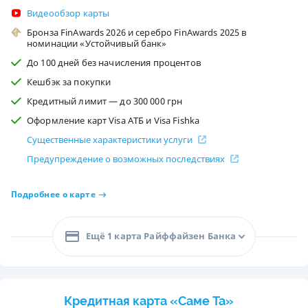
Видеообзор карты
Бронза FinAwards 2026 и серебро FinAwards 2025 в
номинации «Устойчивый банк»
До 100 дней без начисления процентов
Кешбэк за покупки
Кредитный лимит — до 300 000 грн
Оформление карт Visa АТБ и Visa Fishka
Существенные характеристики услуги
Предупреждение о возможных последствиях
Подробнее о карте
Ещё 1 карта Райффайзен Банка
Кредитная карта «Саме Та»