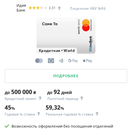
Идея
3.31
Лицензия НБУ №96
Банк
Кредитная
•
World
ПОДРОБНЕЕ
500 000
92
до
₴
до
дней
Кредитный лимит
Льготный период
45
59,32
%
%
Годовая % ставка
Реальная годовая % ставка
Возможность оформления без посещения отделений