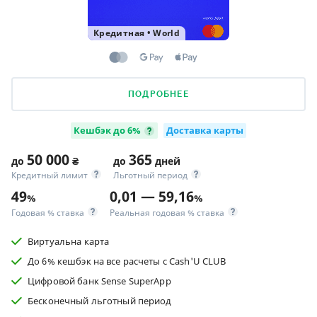
Кредитная
•
World
ПОДРОБНЕЕ
Кешбэк до 6%
Доставка карты
50 000
365
до
₴
до
дней
Кредитный лимит
Льготный период
49
0,01 — 59,16
%
%
Годовая % ставка
Реальная годовая % ставка
Виртуальна карта
До 6% кешбэк на все расчеты с Cash'U CLUB
Цифровой банк Sense SuperApp
Бесконечный льготный период