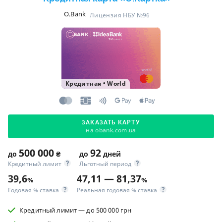
O.Bank
Лицензия НБУ №96
Кредитная
•
World
ЗАКАЗАТЬ КАРТУ
на obank.com.ua
500 000
92
до
₴
до
дней
Кредитный лимит
Льготный период
39,6
47,11 — 81,37
%
%
Годовая % ставка
Реальная годовая % ставка
Кредитный лимит — до 500 000 грн