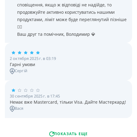
сповіщення, якщо ж відповіді не надійде, то
продовжуйте активно користуватись нашими
продуктами, ліміт може буде переглянутий пізніше
👌🏻
Ваш друг та помічник, Володимир 💎
2 октября 2025 г. в 03:19
Гарні умови
Сергій
30 сентября 2025 г. в 17:45
Немає вже Mastercard, тільки Visa. Дайте Мастеркард!
Вася
ПОКАЗАТЬ ЕЩЕ