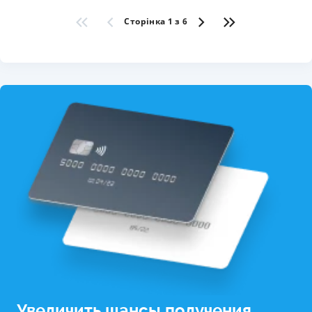
Сторінка 1 з 6
Увеличить шансы получения