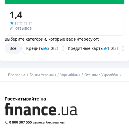
1,4
91 отзывов
Выберите категории, которые вас интересуют:
Все
Кредиты
3,0
(
2
)
Кредитные карты
1,0
(
2
)
Finance.ua
Банки Украины
Укрсиббанк
Отзывы о Укрсиббанк
Рассчитывайте на
0 800 307 555
звонки бесплатны