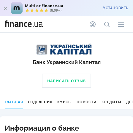
Multi от Finance.ua
УСТАНОВИТЬ
(8,9K+)
Банк Украинский Капитал
НАПИСАТЬ ОТЗЫВ
ГЛАВНАЯ
ОТДЕЛЕНИЯ
КУРСЫ
НОВОСТИ
КРЕДИТЫ
ДЕ
Информация о банке