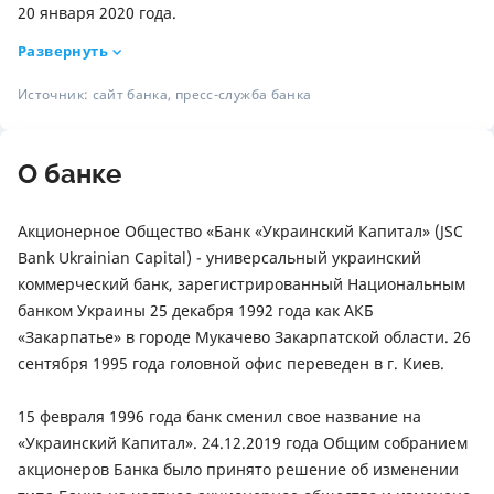
20 января 2020 года.
Развернуть
Источник: сайт банка, пресс-служба банка
О банке
Акционерное Общество «Банк «Украинский Капитал» (JSC
Вank Ukrainian Capital) - универсальный украинский
коммерческий банк, зарегистрированный Национальным
банком Украины 25 декабря 1992 года как АКБ
«Закарпатье» в городе Мукачево Закарпатской области. 26
сентября 1995 года головной офис переведен в г. Киев.
15 февраля 1996 года банк сменил свое название на
«Украинский Капитал». 24.12.2019 года Общим собранием
акционеров Банка было принято решение об изменении