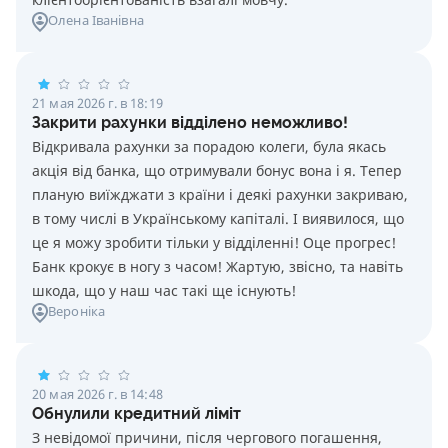
Олена Іванівна
21 мая 2026 г. в 18:19
Закрити рахунки відділено неможливо!
Відкривала рахунки за порадою колеги, була якась
акція від банка, що отримували бонус вона і я. Тепер
планую виїжджати з країни і деякі рахунки закриваю,
в тому числі в Українському капіталі. І виявилося, що
це я можу зробити тільки у відділенні! Оце прогрес!
Банк крокує в ногу з часом! Жартую, звісно, та навіть
шкода, що у наш час такі ще існують!
Вероніка
20 мая 2026 г. в 14:48
Обнулили кредитний ліміт
З невідомої причини, після чергового погашення,