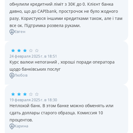
обнулили кредитний ліміт з 30К до 0. Клієнт банка
давно, що до CAPIbank, прострочок не було жодного
разу. Користуюся іншими кредитками також, але і там
все ок. Підтримка розвела руками.
Євген
24 февраля 2025 г. в 18:51
Курс валюи непоганий , хороші поради оператора
щодо банківських послуг
Любов
19 февраля 2025 г. в 18:30
Неплохой банк. В этом банке можно обменять или
сдать доллары старого образца. Комиссия 10
процентов.
Карина