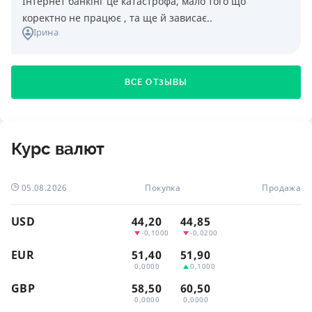
Інтернет банкінг це катастрофа, мало того що
коректно не працює , та ще й зависає..
Ірина
ВСЕ ОТЗЫВЫ
Курс валют
05.08.2026
Покупка
Продажа
USD
44,20
44,85
-0,1000
-0,0200
EUR
51,40
51,90
0,0000
0,1000
GBP
58,50
60,50
0,0000
0,0000