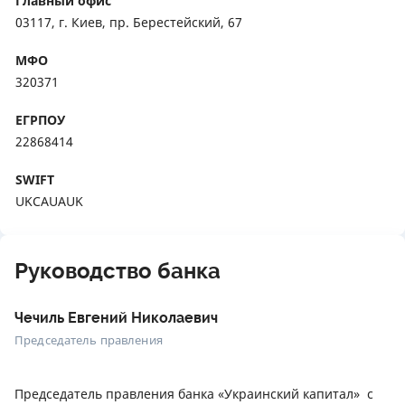
Главный офис
03117, г. Киев, пр. Берестейский, 67
МФО
320371
ЕГРПОУ
22868414
SWIFT
UKCAUAUK
Руководство банка
Чечиль Евгений Николаевич
Председатель правления
Председатель правления банка «Украинский капитал» с