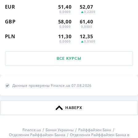
EUR
51,40
52,07
0,0000
0,2200
GBP
58,00
61,40
0,0000
0,0000
PLN
11,30
12,35
0,0000
0,0500
ВСЕ КУРСЫ
Данные проверены Finance.ua 07.08.2026
НАВЕРХ
Finance.ua
Банки Украины
Райффайзен Банк
Отделения Райффайзен Банка
Отделения Райффайзен Банка в