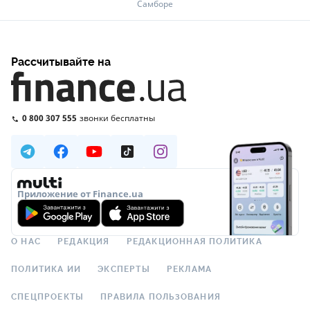
Самборе
Рассчитывайте на
0 800 307 555
звонки бесплатны
Приложение от Finance.ua
О НАС
РЕДАКЦИЯ
РЕДАКЦИОННАЯ ПОЛИТИКА
ПОЛИТИКА ИИ
ЭКСПЕРТЫ
РЕКЛАМА
СПЕЦПРОЕКТЫ
ПРАВИЛА ПОЛЬЗОВАНИЯ