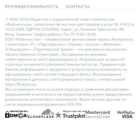
КОНФИДЕНЦИАЛЬНОСТЬ
КОНТАКТЫ
© 2000–2026 Общество с ограниченной ответственностью
«Файненс.юа», свидетельство на знак для товаров и услуг № 37423 от
16.02.2004, ЕДРПОУ 22929966. Адрес: ул. Николая Гринченко, 4В,
Киев, Украина. График работы: Пн–Пт 9:00–18:00.
ООО «Файненс.юа» – независимый финансовый портал. Материалы
с пометками «Р», «Партнёрская», «Промо», «Акция», «Мнение»,
«Спецпроект», «Партнёрский проект» – это реклама в понимании
Закона Украины «О рекламе». За содержание рекламы
ответственность несёт рекламодатель. Информация на данной
странице не является рекламой банковских услуг. Проверенную
банком информацию о продуктах и услугах можно посмотреть на
официальном сайте соответствующего банка. Использование
материалов и данных с сайта разрешено только с гиперссылкой
https://finance.ua.
Мы не взимаем плату за услуги подбора и сравнения финансовых
предложений в каталогах и не предоставляем услуги кредитования,
размещения депозитов и страхования. Ваши личные данные на
сайте защищены шифрованием AES-256.