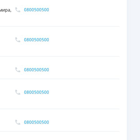
0800500500
мира,
0800500500
0800500500
0800500500
0800500500