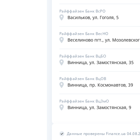
Райффайзен Банк ВсРО
Васильков, ул. Гоголя, 5
Райффайзен Банк ВесНО
Веселиново пгт., ул. Мозолевског
Райффайзен Банк ВцБО
Винница, ул. Замостянская, 35
Райффайзен Банк ВцОВ
Винница, пр. Космонавтов, 39
Райффайзен Банк ВцЗмО
Винница, ул. Замостянская, 9
Данные проверены Finance.ua 04.08.