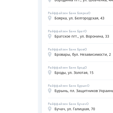
Райффайзен Банк БояркаО
Боярка, ул. Белгородская, 43
Райффайзен Банк БратО
Братское пгт., ул. Воронина, 33
Райффайзен Банк БровО
Бровары, бул. Независимости, 2
Райффайзен Банк БродО
Броды, ул. Золотая, 15
Райффайзен Банк БурынО
Бурынь, пл. Защитников Украины
Райффайзен Банк БучачО
Бучач, ул. Галицкая, 70