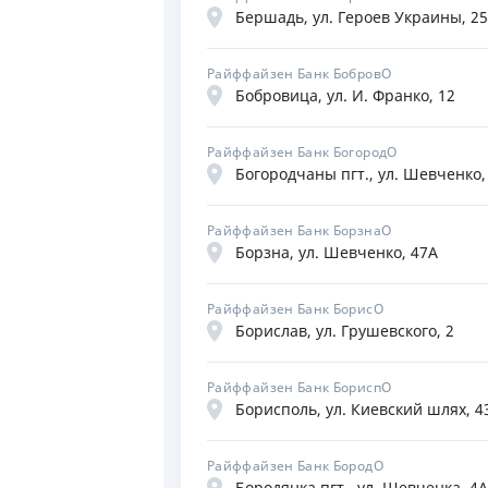
Бершадь, ул. Героев Украины, 25
Райффайзен Банк БобровО
Бобровица, ул. И. Франко, 12
Райффайзен Банк БогородО
Богородчаны пгт., ул. Шевченко,
Райффайзен Банк БорзнаО
Борзна, ул. Шевченко, 47А
Райффайзен Банк БорисО
Борислав, ул. Грушевского, 2
Райффайзен Банк БориспО
Борисполь, ул. Киевский шлях, 4
Райффайзен Банк БородО
Бородянка пгт., ул. Шевченка, 4А