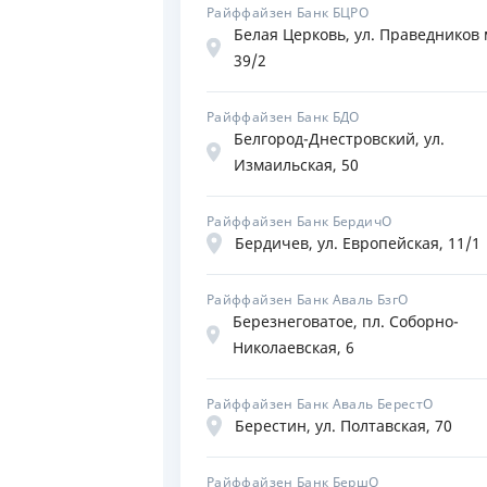
Райффайзен Банк БЦРО
Белая Церковь, ул. Праведников 
39/2
Райффайзен Банк БДО
Белгород-Днестровский, ул.
Измаильская, 50
Райффайзен Банк БердичО
Бердичев, ул. Европейская, 11/1
Райффайзен Банк Аваль БзгО
Березнеговатое, пл. Соборно-
Николаевская, 6
Райффайзен Банк Аваль БерестО
Берестин, ул. Полтавская, 70
Райффайзен Банк БершО