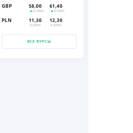
GBP
58,00
61,40
ДИТЕЛИ ПО
0,4000
0,3000
ВАНИЮ
PLN
11,30
12,30
0,0000
0,0000
РАХОВЫЕ ПОЛИСЫ
ВЫЕ КОМПАНИИ
ВСЕ КУРСЫ
 О СТРАХОВЫХ
ИЯХ
КА И ОПЛАТА
ТЫ