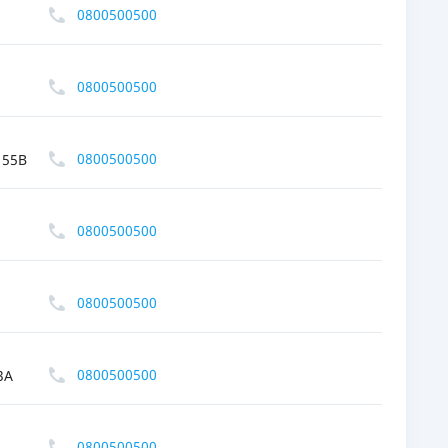
0800500500
0800500500
0800500500
 55В
0800500500
0800500500
0800500500
3А
0800500500