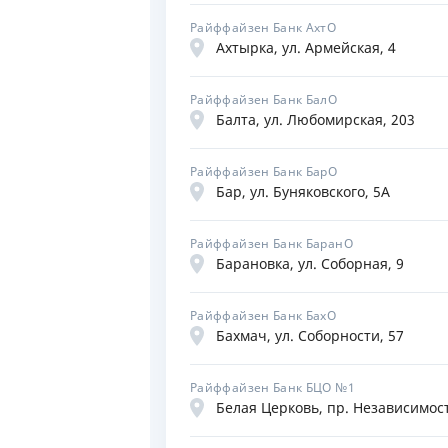
Райффайзен Банк АхтО
Ахтырка, ул. Армейская, 4
Райффайзен Банк БалО
Балта, ул. Любомирская, 203
Райффайзен Банк БарО
Бар, ул. Буняковского, 5А
Райффайзен Банк БаранО
Барановка, ул. Соборная, 9
Райффайзен Банк БахО
Бахмач, ул. Соборности, 57
Райффайзен Банк БЦО №1
Белая Церковь, пр. Независимост