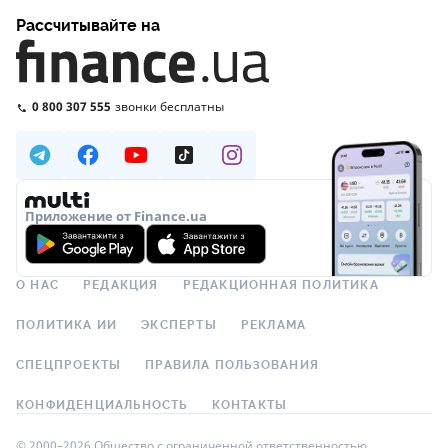
Рассчитывайте на
0 800 307 555
звонки бесплатны
Приложение от Finance.ua
О НАС
РЕДАКЦИЯ
РЕДАКЦИОННАЯ ПОЛИТИКА
ПОЛИТИКА ИИ
ЭКСПЕРТЫ
РЕКЛАМА
СПЕЦПРОЕКТЫ
ПРАВИЛА ПОЛЬЗОВАНИЯ
КОНФИДЕНЦИАЛЬНОСТЬ
КОНТАКТЫ
© 2000–2026 Общество с ограниченной ответственностью