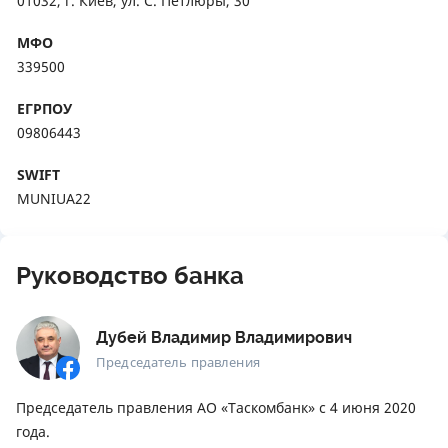
01032, г. Киев, ул. С. Петлюры, 30
МФО
339500
ЕГРПОУ
09806443
SWIFT
MUNIUA22
Руководство банка
Дубей Владимир Владимирович
Председатель правления
Председатель правления АО «Таскомбанк» с 4 июня 2020
года.