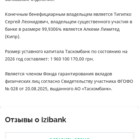
Конечным бенефициарным владельцем является Тигипко
Сергей Леонидович, владельцем существенного участия в
банке в размере 99,9306% является Алкеми Лимитед
(Кипр).
Размер уставного капитала Таскомбанк по состоянию на
2026 год составляет: 1 960 100 170,00 грн.
Является членом Фонда гарантирования вкладов
физических лиц согласно Свидетельству участника ФГОФО
№ 028 от 20.08.2025, выданного АО «Таскомбанк».
Отзывы о izibank