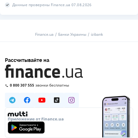
Данные проверены Finance.ua 07.08.2026
Finance.ua
Банки Украины
izibank
Рассчитывайте на
0 800 307 555
звонки бесплатны
Приложение от Finance.ua