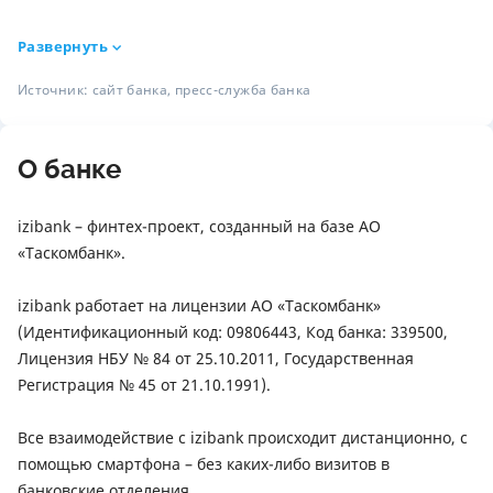
Развернуть
Источник: сайт банка, пресс-служба банка
О банке
izibank – финтех-проект, созданный на базе АО
«Таскомбанк».
izibank работает на лицензии АО «Таскомбанк»
(Идентификационный код: 09806443, Код банка: 339500,
Лицензия НБУ № 84 от 25.10.2011, Государственная
Регистрация № 45 от 21.10.1991).
Все взаимодействие с izibank происходит дистанционно, с
помощью смартфона – без каких-либо визитов в
банковские отделения.