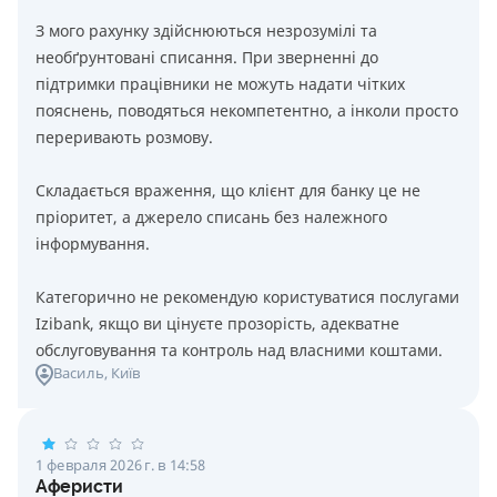
З мого рахунку здійснюються незрозумілі та
необґрунтовані списання. При зверненні до
підтримки працівники не можуть надати чітких
пояснень, поводяться некомпетентно, а інколи просто
переривають розмову.
Складається враження, що клієнт для банку це не
пріоритет, а джерело списань без належного
інформування.
Категорично не рекомендую користуватися послугами
Izibank, якщо ви цінуєте прозорість, адекватне
обслуговування та контроль над власними коштами.
Василь
, Київ
1 февраля 2026 г. в 14:58
Аферисти