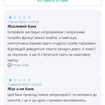
ОСТАВИТЬ ОТЗЫВ
1 июля 2026 г. в 10:52
Жахливий банк
Інтерфейс виглядає незрозумілим і незручним:
потрібні функції важко знайти, а навігація
неінтуїтивна.Окремо варто згадати службу підтримки.
Відповідей доводиться чекати занадто довго. Є комісії
за перекази, а ще й стягується плата за неактивну
картку.
Роман
, Київ
1 апреля 2026 г. в 22:23
Жах а не банк
Цей банк приклад повної непрозорості та неповаги до
клієнтів. І це я ще дуже стримано висловлююсь.