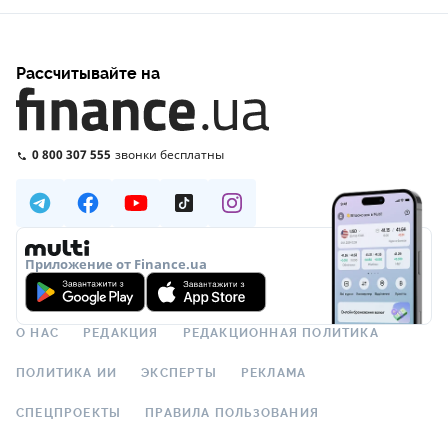
Рассчитывайте на
0 800 307 555
звонки бесплатны
Приложение от Finance.ua
О НАС
РЕДАКЦИЯ
РЕДАКЦИОННАЯ ПОЛИТИКА
ПОЛИТИКА ИИ
ЭКСПЕРТЫ
РЕКЛАМА
СПЕЦПРОЕКТЫ
ПРАВИЛА ПОЛЬЗОВАНИЯ