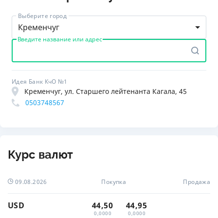
Выберите город
Кременчуг
Введите название или адрес
Идея Банк КчО №1
Кременчуг, ул. Старшего лейтенанта Кагала, 45
0503748567
Курс валют
09.08.2026
Покупка
Продажа
USD
44,50
44,95
0,0000
0,0000