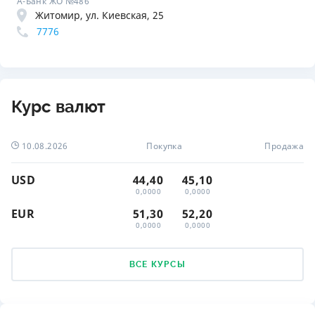
А-Банк ЖО №486
Житомир, ул. Киевская, 25
7776
Курс валют
10.08.2026
Покупка
Продажа
USD
44,40
45,10
0,0000
0,0000
EUR
51,30
52,20
0,0000
0,0000
ВСЕ КУРСЫ