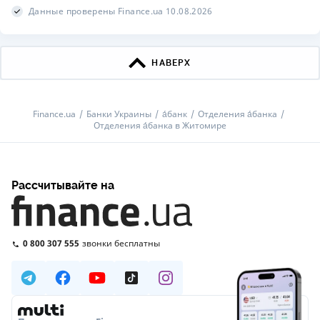
Данные проверены Finance.ua 10.08.2026
НАВЕРХ
Finance.ua
Банки Украины
а́банк
Отделения а́банка
Отделения а́банка в Житомире
Рассчитывайте на
0 800 307 555
звонки бесплатны