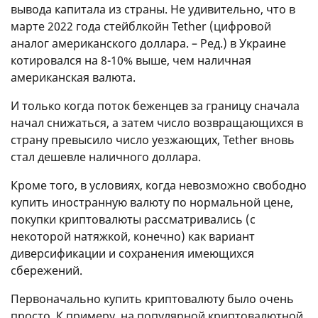
вывода капитала из страны. Не удивительно, что в
марте 2022 года стейблкойн Tether (цифровой
аналог американского доллара. – Ред.) в Украине
котировался на 8-10% выше, чем наличная
американская валюта.
И только когда поток беженцев за границу сначала
начал снижаться, а затем число возвращающихся в
страну превысило число уезжающих, Tether вновь
стал дешевле наличного доллара.
Кроме того, в условиях, когда невозможно свободно
купить иностранную валюту по нормальной цене,
покупки криптовалюты рассматривались (с
некоторой натяжкой, конечно) как вариант
диверсификации и сохранения имеющихся
сбережений.
Первоначально купить криптовалюту было очень
просто. К примеру, на популярной криптовалютной