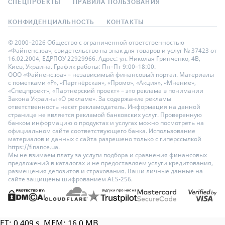
СПЕЦПРОЕКТЫ
ПРАВИЛА ПОЛЬЗОВАНИЯ
КОНФИДЕНЦИАЛЬНОСТЬ
КОНТАКТЫ
© 2000–2026 Общество с ограниченной ответственностью
«Файненс.юа», свидетельство на знак для товаров и услуг № 37423 от
16.02.2004, ЕДРПОУ 22929966. Адрес: ул. Николая Гринченко, 4В,
Киев, Украина. График работы: Пн–Пт 9:00–18:00.
ООО «Файненс.юа» – независимый финансовый портал. Материалы
с пометками «Р», «Партнёрская», «Промо», «Акция», «Мнение»,
«Спецпроект», «Партнёрский проект» – это реклама в понимании
Закона Украины «О рекламе». За содержание рекламы
ответственность несёт рекламодатель. Информация на данной
странице не является рекламой банковских услуг. Проверенную
банком информацию о продуктах и услугах можно посмотреть на
официальном сайте соответствующего банка. Использование
материалов и данных с сайта разрешено только с гиперссылкой
https://finance.ua.
Мы не взимаем плату за услуги подбора и сравнения финансовых
предложений в каталогах и не предоставляем услуги кредитования,
размещения депозитов и страхования. Ваши личные данные на
сайте защищены шифрованием AES-256.
ET: 0.409 s, MEM: 16.0 MB