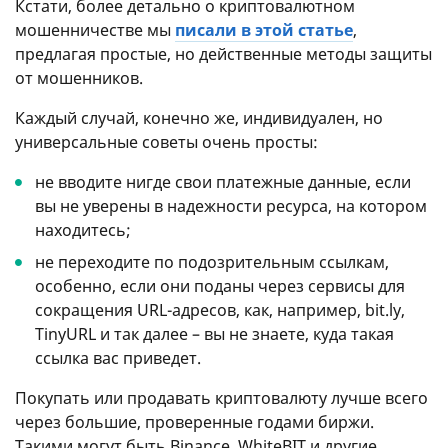
Кстати, более детально о криптовалютном
мошенничестве мы
писали в этой статье
,
предлагая простые, но действенные методы защиты
от мошенников.
Каждый случай, конечно же, индивидуален, но
универсальные советы очень просты:
не вводите нигде свои платежные данные, если
вы не уверены в надежности ресурса, на котором
находитесь;
не переходите по подозрительным ссылкам,
особенно, если они поданы через сервисы для
сокращения URL-адресов, как, например, bit.ly,
TinyURL и так далее – вы не знаете, куда такая
ссылка вас приведет.
Покупать или продавать криптовалюту лучше всего
через большие, проверенные годами биржи.
Такими могут быть Binance, WhiteBIT и другие.