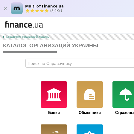
Multi от Finance.ua
(8,9K+)
Справочник организаций Украины
КАТАЛОГ ОРГАНИЗАЦИЙ УКРАИНЫ
Банки
Обменники
Страховы