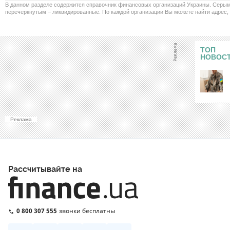
В данном разделе содержится справочник финансовых организаций Украины. Серы
перечеркнутым – ликвидированные. По каждой организации Вы можете найти адрес,
ТОП
НОВОС
Реклама
Рассчитывайте на
0 800 307 555
звонки бесплатны