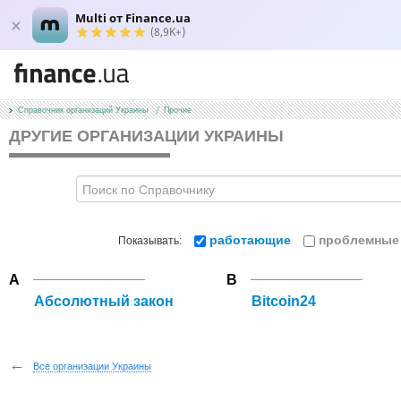
Multi от Finance.ua
(8,9K+)
Справочник организаций Украины
Прочие
ДРУГИЕ ОРГАНИЗАЦИИ УКРАИНЫ
работающие
проблемные
Показывать:
А
B
Абсолютный закон
Bitcoin24
←
Все организации Украины