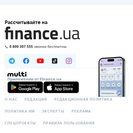
Рассчитывайте на
0 800 307 555
звонки бесплатны
Приложение от Finance.ua
О НАС
РЕДАКЦИЯ
РЕДАКЦИОННАЯ ПОЛИТИКА
ПОЛИТИКА ИИ
ЭКСПЕРТЫ
РЕКЛАМА
СПЕЦПРОЕКТЫ
ПРАВИЛА ПОЛЬЗОВАНИЯ