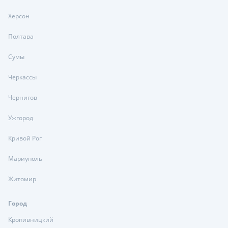
Херсон
Полтава
Сумы
Черкассы
Чернигов
Ужгород
Кривой Рог
Мариуполь
Житомир
Город
Кропивницкий