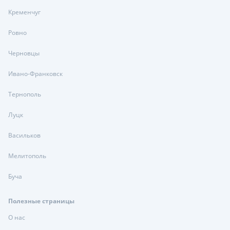
Кременчуг
Ровно
Черновцы
Ивано-Франковск
Тернополь
Луцк
Васильков
Мелитополь
Буча
Полезные страницы
О нас