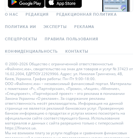
О НАС
РЕДАКЦИЯ
РЕДАКЦИОННАЯ ПОЛИТИКА
ПОЛИТИКА ИИ
ЭКСПЕРТЫ
РЕКЛАМА
СПЕЦПРОЕКТЫ
ПРАВИЛА ПОЛЬЗОВАНИЯ
КОНФИДЕНЦИАЛЬНОСТЬ
КОНТАКТЫ
© 2000–2026 Общество с ограниченной ответственностью
«Файненс.юа», свидетельство на знак для товаров и услуг № 37423 от
16.02.2004, ЕДРПОУ 22929966. Адрес: ул. Николая Гринченко, 4В,
Киев, Украина. График работы: Пн–Пт 9:00–18:00.
ООО «Файненс.юа» – независимый финансовый портал. Материалы
с пометками «Р», «Партнёрская», «Промо», «Акция», «Мнение»,
«Спецпроект», «Партнёрский проект» – это реклама в понимании
Закона Украины «О рекламе». За содержание рекламы
ответственность несёт рекламодатель. Информация на данной
странице не является рекламой банковских услуг. Проверенную
банком информацию о продуктах и услугах можно посмотреть на
официальном сайте соответствующего банка. Использование
материалов и данных с сайта разрешено только с гиперссылкой
https://finance.ua.
Мы не взимаем плату за услуги подбора и сравнения финансовых
предложений в каталогах и не предоставляем услуги кредитования,