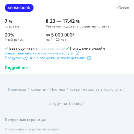
єОселя
7
8,23
—
17,42
%
%
годовые
Реальная годовая процентная ставка
20%
5 000 000
до
₴
1-ый взнос
на
1 - 20 лет
Без поручителя
Без комиссий
Погашение онлайн
Существенные характеристики услуги
Предупреждение о возможных последствиях
Подробнее
Finance.ua
Кредиты
Ипотека
Кредит на жилье в Костополе
ЛЮДИ ЧАСТО ИЩУТ
Популяные страницы
Ипотечные кредиты на жилье