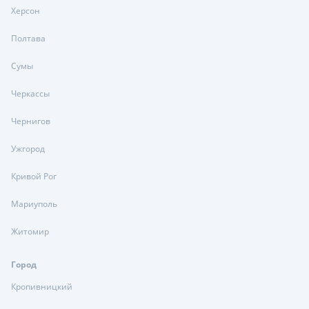
Херсон
Полтава
Сумы
Черкассы
Чернигов
Ужгород
Кривой Рог
Мариуполь
Житомир
Город
Кропивницкий