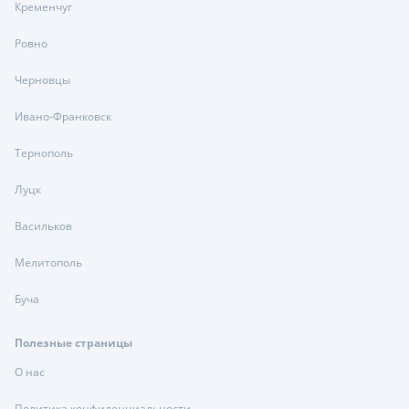
Кременчуг
Ровно
Черновцы
Ивано-Франковск
Тернополь
Луцк
Васильков
Мелитополь
Буча
Полезные страницы
О нас
Политика конфиденциальности