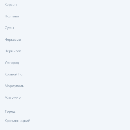
Херсон
Полтава
Сумы
Черкассы
Чернигов
Ужгород
Кривой Рог
Мариуполь
Житомир
Город
Кропивницкий