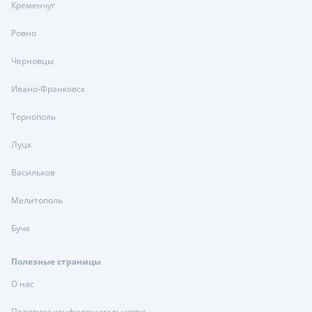
Кременчуг
Ровно
Черновцы
Ивано-Франковск
Тернополь
Луцк
Васильков
Мелитополь
Буча
Полезные страницы
О нас
Политика конфиденциальности