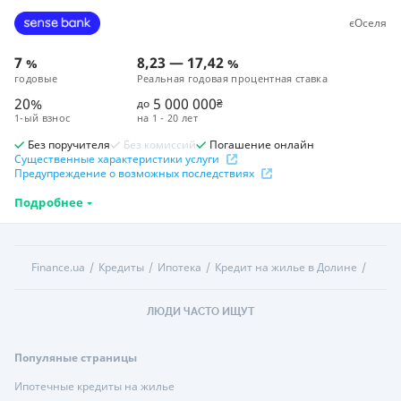
єОселя
7
8,23
—
17,42
%
%
годовые
Реальная годовая процентная ставка
20%
5 000 000
до
₴
1-ый взнос
на
1 - 20 лет
Без поручителя
Без комиссий
Погашение онлайн
Существенные характеристики услуги
Предупреждение о возможных последствиях
Подробнее
Finance.ua
Кредиты
Ипотека
Кредит на жилье в Долине
ЛЮДИ ЧАСТО ИЩУТ
Популяные страницы
Ипотечные кредиты на жилье