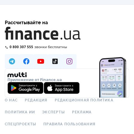
Рассчитывайте на
0 800 307 555
звонки бесплатны
Приложение от Finance.ua
О НАС
РЕДАКЦИЯ
РЕДАКЦИОННАЯ ПОЛИТИКА
ПОЛИТИКА ИИ
ЭКСПЕРТЫ
РЕКЛАМА
СПЕЦПРОЕКТЫ
ПРАВИЛА ПОЛЬЗОВАНИЯ