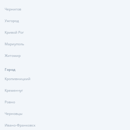
Чернигов
Ужгород
Кривой Рог
Мариуполь
Житомир
Город
Кропивницкий
Кременчуг
Ровно
Черновцы
Ивано-Франковск