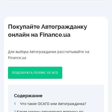
Покупайте Автогражданку
онлайн на Finance.ua
Для выбора Автогражданки рассчитывайте на
Finance.ua
ПОДОБРАТЬ ПОЛИС ОСАГО
Содержание
1
Что такое ОСАГО или Автогражданка?
2
Какие законы регулируют вопросы по