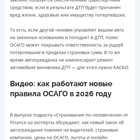
средством, если в результате ДТП будет причинён
вред жизни, здоровью или имуществу потерпевших.
То есть, если другой человек управляет вашим авто
на законных основаниях и попадает в ДТП, полис
ОСАГО может покрывать ответственность за ущерб
потерпевшим в пределах страховых сумм. В то же
время автогражданка не компенсирует ремонт
автомобиля виновника ДТП — для этого нужно КАСКО.
Видео: как работают новые
правила ОСАГО в 2026 году
В выпуске подкаста «Страхование по-человечески» от
Finance.ua эксперты обсуждают, как новый закон об
автогражданке повлиял на водителей, страховые
компании, цены на ОСАГО, льготы и онлайн-