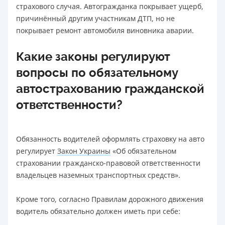
страхового случая. Автогражданка покрывает ущерб,
причинённый другим участникам ДТП, но не
покрывает ремонт автомобиля виновника аварии.
Какие законы регулируют
вопросы по обязательному
автострахованию гражданской
ответственности?
Обязанность водителей оформлять страховку на авто
регулирует
Закон Украины
«Об обязательном
страховании гражданско-правовой ответственности
владельцев наземных транспортных средств».
Кроме того, согласно Правилам дорожного движения
водитель обязательно должен иметь при себе: