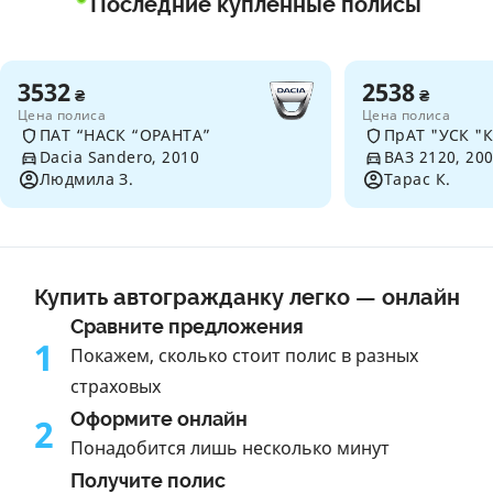
Последние купленные полисы
3532
2538
₴
₴
Цена полиса
Цена полиса
ПАТ “НАСК “ОРАНТА”
Dacia Sandero, 2010
ВАЗ 2120, 20
Людмила З.
Тарас К.
Купить автогражданку легко — онлайн
Сравните предложения
1
Покажем, сколько стоит полис в разных
страховых
Оформите онлайн
2
Понадобится лишь несколько минут
Получите полис