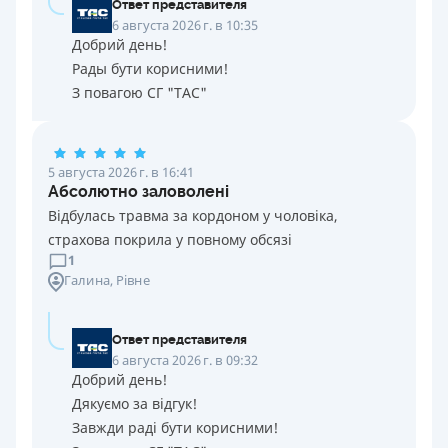
Ответ представителя
6 августа 2026 г. в 10:35
Добрий день!
Рады бути корисними!
З повагою СГ "ТАС"
5 августа 2026 г. в 16:41
Абсолютно заловолені
Відбулась травма за кордоном у чоловіка,
страхова покрила у повному обсязі
1
Галина
, Рівне
Ответ представителя
6 августа 2026 г. в 09:32
Добрий день!
Дякуємо за відгук!
Завжди раді бути корисними!