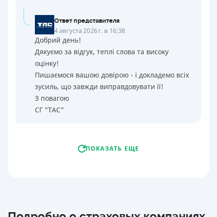
Ответ представителя
4 августа 2026 г. в 16:38
Добрий день!
Дякуємо за відгук, теплі слова та високу
оцінку!
Пишаємося вашою довірою - і докладемо всіх
зусиль, що завжди виправдовувати її!
З повагою
СГ "ТАС"
ПОКАЗАТЬ ЕЩЕ
Подробно о страховых компаниях