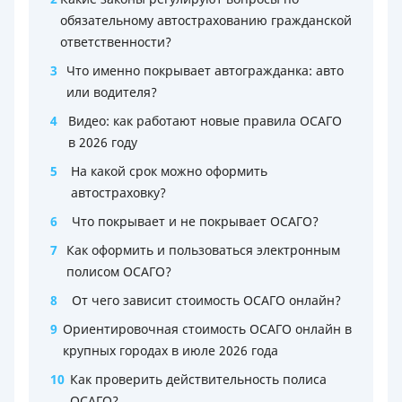
обязательному автострахованию гражданской
ответственности?
3
Что именно покрывает автогражданка: авто
или водителя?
4
Видео: как работают новые правила ОСАГО
в 2026 году
5
На какой срок можно оформить
автостраховку?
6
Что покрывает и не покрывает ОСАГО?
7
Как оформить и пользоваться электронным
полисом ОСАГО?
8
От чего зависит стоимость ОСАГО онлайн?
9
Ориентировочная стоимость ОСАГО онлайн в
крупных городах в июле 2026 года
10
Как проверить действительность полиса
ОСАГО?