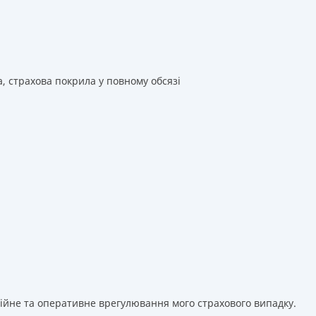
а, страхова покрила у повному обсязі
сійне та оперативне врегулювання мого страхового випадку.