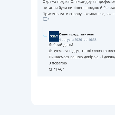
Окрема подяка Олександру за професіона
питання були вирішені швидко й без за
Приємно мати справу з компанією, яка в
1
Ответ представителя
4 августа 2026 г. в 16:38
Добрий день!
Дякуємо за відгук, теплі слова та вис
Пишаємося вашою довірою - і доклад
З повагою
СГ "ТАС"