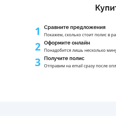
Купи
1
Сравните предложения
Покажем, сколько стоит полис в р
2
Оформите онлайн
Понадобится лишь несколько мин
3
Получите полис
Отправим на email сразу после оп