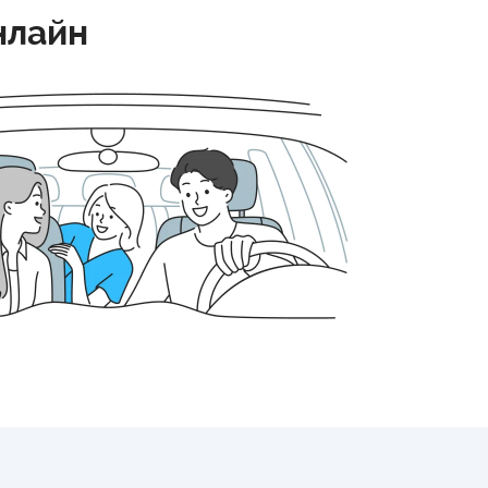
нлайн