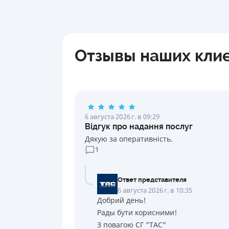
Отзывы наших кли
6 августа 2026 г. в 09:29
Відгук про надання послуг
Дякую за оперативність.
1
Ответ представителя
6 августа 2026 г. в 10:35
Добрий день!
Рады бути корисними!
З повагою СГ "ТАС"