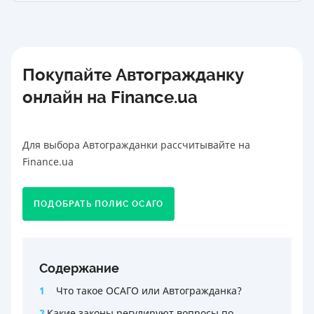
Покупайте Автогражданку
онлайн на Finance.ua
Для выбора Автогражданки рассчитывайте на
Finance.ua
ПОДОБРАТЬ ПОЛИС ОСАГО
Содержание
1
Что такое ОСАГО или Автогражданка?
2
Какие законы регулируют вопросы по