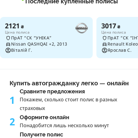
Последние купленные полисы
2121
3017
₴
₴
Цена полиса
Цена полиса
ПрАТ “СК “УНІКА”
ПрАТ “СК “ІН
Nissan QASHQAI +2, 2013
Renault Koleo
Віталій Г.
Ярослав С.
Купить автогражданку легко — онлайн
Сравните предложения
1
Покажем, сколько стоит полис в разных
страховых
Оформите онлайн
2
Понадобится лишь несколько минут
Получите полис