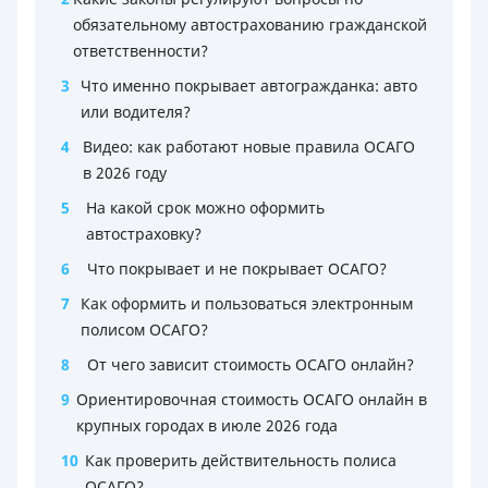
обязательному автострахованию гражданской
ответственности?
3
Что именно покрывает автогражданка: авто
или водителя?
4
Видео: как работают новые правила ОСАГО
в 2026 году
5
На какой срок можно оформить
автостраховку?
6
Что покрывает и не покрывает ОСАГО?
7
Как оформить и пользоваться электронным
полисом ОСАГО?
8
От чего зависит стоимость ОСАГО онлайн?
9
Ориентировочная стоимость ОСАГО онлайн в
крупных городах в июле 2026 года
10
Как проверить действительность полиса
ОСАГО?