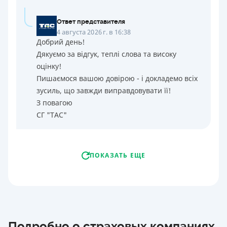
Ответ представителя
4 августа 2026 г. в 16:38
Добрий день!
Дякуємо за відгук, теплі слова та високу
оцінку!
Пишаємося вашою довірою - і докладемо всіх
зусиль, що завжди виправдовувати її!
З повагою
СГ "ТАС"
ПОКАЗАТЬ ЕЩЕ
Подробно о страховых компаниях