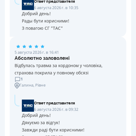
Ответ представителя
6 августа 2026 г. в 10:35
Добрий день!
Рады бути корисними!
З повагою СГ "ТАС"
5 августа 2026 г. в 16:41
Абсолютно заловолені
Відбулась травма за кордоном у чоловіка,
страхова покрила у повному обсязі
1
Галина
, Рівне
Ответ представителя
6 августа 2026 г. в 09:32
Добрий день!
Дякуємо за відгук!
Завжди раді бути корисними!