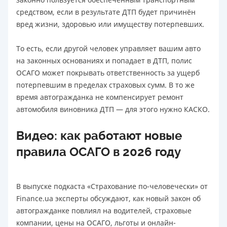
средством, если в результате ДТП будет причинён
вред жизни, здоровью или имуществу потерпевших.
То есть, если другой человек управляет вашим авто
на законных основаниях и попадает в ДТП, полис
ОСАГО может покрывать ответственность за ущерб
потерпевшим в пределах страховых сумм. В то же
время автогражданка не компенсирует ремонт
автомобиля виновника ДТП — для этого нужно КАСКО.
Видео: как работают новые
правила ОСАГО в 2026 году
В выпуске подкаста «Страхование по-человечески» от
Finance.ua эксперты обсуждают, как новый закон об
автогражданке повлиял на водителей, страховые
компании, цены на ОСАГО, льготы и онлайн-