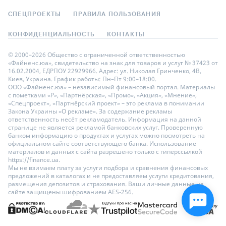
СПЕЦПРОЕКТЫ
ПРАВИЛА ПОЛЬЗОВАНИЯ
КОНФИДЕНЦИАЛЬНОСТЬ
КОНТАКТЫ
© 2000–2026 Общество с ограниченной ответственностью
«Файненс.юа», свидетельство на знак для товаров и услуг № 37423 от
16.02.2004, ЕДРПОУ 22929966. Адрес: ул. Николая Гринченко, 4В,
Киев, Украина. График работы: Пн–Пт 9:00–18:00.
ООО «Файненс.юа» – независимый финансовый портал. Материалы
с пометками «Р», «Партнёрская», «Промо», «Акция», «Мнение»,
«Спецпроект», «Партнёрский проект» – это реклама в понимании
Закона Украины «О рекламе». За содержание рекламы
ответственность несёт рекламодатель. Информация на данной
странице не является рекламой банковских услуг. Проверенную
банком информацию о продуктах и услугах можно посмотреть на
официальном сайте соответствующего банка. Использование
материалов и данных с сайта разрешено только с гиперссылкой
https://finance.ua.
Мы не взимаем плату за услуги подбора и сравнения финансовых
предложений в каталогах и не предоставляем услуги кредитования,
размещения депозитов и страхования. Ваши личные данные на
сайте защищены шифрованием AES-256.