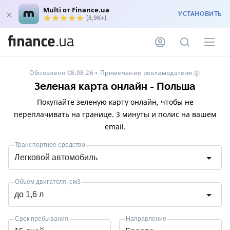
Multi от Finance.ua
УСТАНОВИТЬ
(8,9K+)
Примечание рекламодателя
Обновлено 08.08.26
Зеленая карта онлайн - Польша
Покупайте зеленую карту онлайн, чтобы не
переплачивать на границе. 3 минуты и полис на вашем
email.
Транспортное средство
Легковой автомобиль
Объем двигателя, см3
до 1,6 л
Срок пребывания
Направление