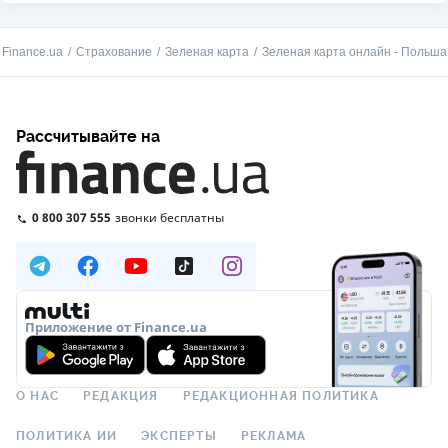
Finance.ua
Страхование
Зеленая карта
Зеленая карта онлайн - Польша
Рассчитывайте на
0 800 307 555
звонки бесплатны
Приложение от Finance.ua
О НАС
РЕДАКЦИЯ
РЕДАКЦИОННАЯ ПОЛИТИКА
ПОЛИТИКА ИИ
ЭКСПЕРТЫ
РЕКЛАМА