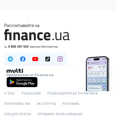
Рассчитывайте на
0 800 307 555
звонки бесплатны
Приложение от Finance.ua
О НАС
РЕДАКЦИЯ
РЕДАКЦИОННАЯ ПОЛИТИКА
ПОЛИТИКА ИИ
ЭКСПЕРТЫ
РЕКЛАМА
СПЕЦПРОЕКТЫ
ПРАВИЛА ПОЛЬЗОВАНИЯ