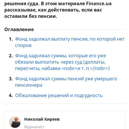
решения суда. В этом материале Finance.ua
рассказывае, как действовать, если вас
оставили без пенсии.
Оглавление
1.
Фонд задолжал выплату пенсии, по которой нет
споров
2.
Фонд задолжал суммы, которые его уже
обязали выплатить через суд (доплаты,
пересчеты, набавки <nobr>и т. п.</nobr>)
3.
Фонд задолжал суммы пенсий уже умершего
пенсионера
4.
Обжалование решений и подсудность
Николай Киреев
Журналист