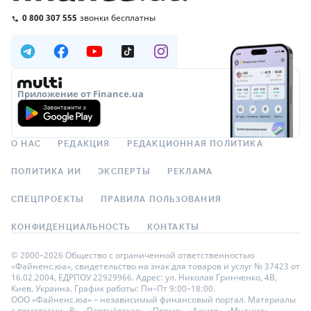
0 800 307 555
звонки бесплатны
Приложение от Finance.ua
О НАС
РЕДАКЦИЯ
РЕДАКЦИОННАЯ ПОЛИТИКА
ПОЛИТИКА ИИ
ЭКСПЕРТЫ
РЕКЛАМА
СПЕЦПРОЕКТЫ
ПРАВИЛА ПОЛЬЗОВАНИЯ
КОНФИДЕНЦИАЛЬНОСТЬ
КОНТАКТЫ
© 2000–2026 Общество с ограниченной ответственностью
«Файненс.юа», свидетельство на знак для товаров и услуг № 37423 от
16.02.2004, ЕДРПОУ 22929966. Адрес: ул. Николая Гринченко, 4В,
Киев, Украина. График работы: Пн–Пт 9:00–18:00.
ООО «Файненс.юа» – независимый финансовый портал. Материалы
с пометками «Р», «Партнёрская», «Промо», «Акция», «Мнение»,