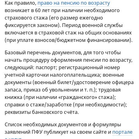
Как правило,
право на пенсию по возрасту
возникает в 60 лет при наличии необходимого
страхового стажа (его размер ежегодно
фиксируется законом). Период военной службы
включается в страховой стаж на общих основаниях
(при уплате взносов/бюджетном финансировании).
Базовый перечень документов, для того чтобы
начать процедуру оформления пенсии по возрасту,
следующий: паспорт; регистрационный номер
учетной карточки налогоплательщика; военные
документы (военный билет/удостоверение офицера
запаса, приказ об увольнении
и т. п.
); трудовая
книжка (при наличии «гражданского» стажа);
справки о стаже/заработке (при необходимости);
реквизиты банковского счёта.
Список необходимых документов и формуляры
заявлений ПФУ публикует на своем сайте и
портале