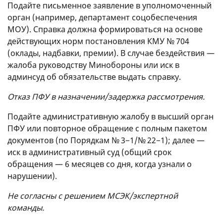
Подайте письменное заявление в уполномоченный
орган (например, департамент соцобеспечения
МОУ). Справка должна формироваться на основе
действующих норм постановления КМУ № 704
(оклады, надбавки, премии). В случае бездействия —
жалоба руководству Минобороны или иск в
админсуд об обязательстве выдать справку.
Отказ ПФУ в назначении/задержка рассмотрения.
Подайте административную жалобу в высший орган
ПФУ или повторное обращение с полным пакетом
документов (по Порядкам № 3−1/№ 22−1); далее —
иск в административный суд (общий срок
обращения — 6 месяцев со дня, когда узнали о
нарушении).
Не согласны с решением МСЭК/экспертной
команды.