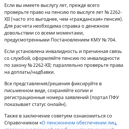
Если вы имеете выслугу лет, прежде всего
проверьте право на пенсию по выслуге лет № 2262-
XII (часто это выгоднее, чем «гражданская» пенсия).
Для расчета необходима справка о денежном
довольствии со всеми моментами,
предусмотренными Постановлением КМУ № 704.
Если установлена ​​инвалидность и причинная связь
со службой, оформляйте пенсию по инвалидности
по закону № 2262-XII; параллельно проверьте права
на доплаты/надбавки.
Все представления/решения фиксируйте в
письменном виде, сохраняйте копии и
регистрационные номера заявлений (портал ПФУ
показывает статус онлайн).
Также в заключение советуем ознакомиться со
Справочником «
О пенсионном обеспечении лиц,