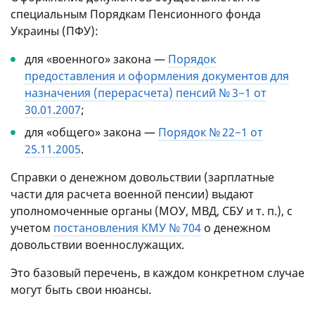
специальным Порядкам Пенсионного фонда
Украины (ПФУ):
для «военного» закона —
Порядок
предоставления и оформления документов для
назначения (перерасчета) пенсий № 3−1 от
30.01.2007
;
для «общего» закона —
Порядок № 22−1 от
25.11.2005
.
Справки о денежном довольствии (зарплатные
части для расчета военной пенсии) выдают
уполномоченные органы (МОУ, МВД, СБУ
и т. п.
), с
учетом
постановления КМУ № 704
о денежном
довольствии военнослужащих.
Это базовый перечень, в каждом конкретном случае
могут быть свои нюансы.