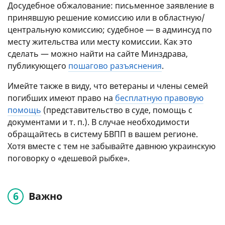
Досудебное обжалование: письменное заявление в
принявшую решение комиссию или в областную/
центральную комиссию; судебное — в админсуд по
месту жительства или месту комиссии. Как это
сделать — можно найти на сайте Минздрава,
публикующего
пошагово разъяснения
.
Имейте также в виду, что ветераны и члены семей
погибших имеют право на
бесплатную правовую
помощь
(представительство в суде, помощь с
документами
и т. п.
). В случае необходимости
обращайтесь в систему БВПП в вашем регионе.
Хотя вместе с тем не забывайте давнюю украинскую
поговорку о «дешевой рыбке».
Важно