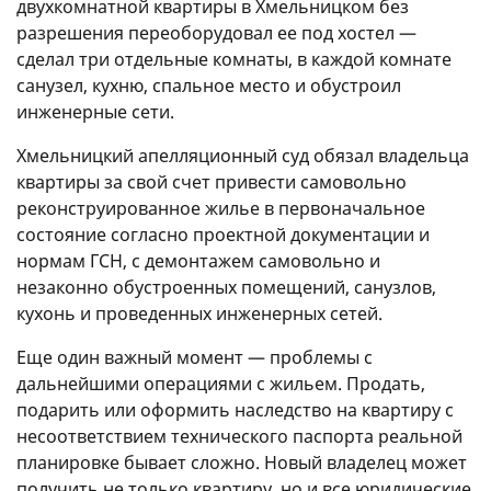
двухкомнатной квартиры в Хмельницком без
разрешения переоборудовал ее под хостел —
сделал три отдельные комнаты, в каждой комнате
санузел, кухню, спальное место и обустроил
инженерные сети.
Хмельницкий апелляционный суд обязал владельца
квартиры за свой счет привести самовольно
реконструированное жилье в первоначальное
состояние согласно проектной документации и
нормам ГСН, с демонтажем самовольно и
незаконно обустроенных помещений, санузлов,
кухонь и проведенных инженерных сетей.
Еще один важный момент — проблемы с
дальнейшими операциями с жильем. Продать,
подарить или оформить наследство на квартиру с
несоответствием технического паспорта реальной
планировке бывает сложно. Новый владелец может
получить не только квартиру, но и все юридические